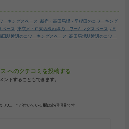
ワーキングスペース
新宿・高田馬場・早稲田のコワーキング
スペース
東京メトロ東西線沿線のコワーキングスペース
JR
稲田駅近辺のコワーキングスペース
高田馬場駅近辺のコワー
ルブース へのクチコミを投稿する
ンしてコメントすることもできます。
ません。
*
が付いている欄は必須項目です