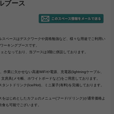
ナルブース
ナルスペースはデスクワークや資格勉強など、様々な用途でご利用い
ワーキングブースです。
フェとなっており、当ブースは3階に併設しております。
作業に欠かせない高速WiFiや電源、充電器(lightningケーブル、
、文房具(メモ帳、ホワイトボードなど)をご用意しております。
トドリンク(Ice/Hot)、ミニ菓子(有料)を完備しております。
をはじめとしたカフェのメニュー(フード/ドリンク)が通常価格よ
飲食も可能でございます。