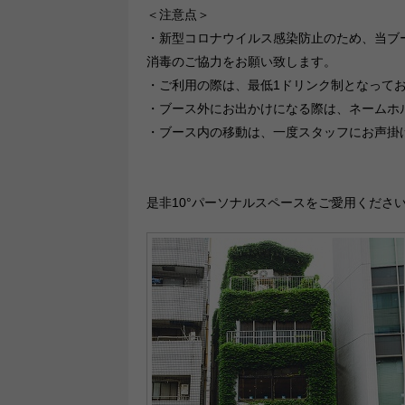
＜注意点＞
・新型コロナウイルス感染防止のため、当ブ
消毒のご協力をお願い致します。
・ご利用の際は、最低1ドリンク制となって
・ブース外にお出かけになる際は、ネームホ
・ブース内の移動は、一度スタッフにお声掛
是非10°パーソナルスペースをご愛用くださ