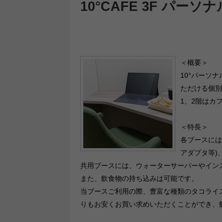
10°CAFE 3F パーソ
＜概要＞
10°パーソ
ただける個別
1、2階はカ
＜特長＞
各ブースには、
アダプタ等)
共用ブースには、ウォーターサーバーやインスタン
また、飲食物の持ち込みは可能です。
当ブースご利用の際、豊富な種類のタコライス
りもお安くお買い求めいただくことができ、