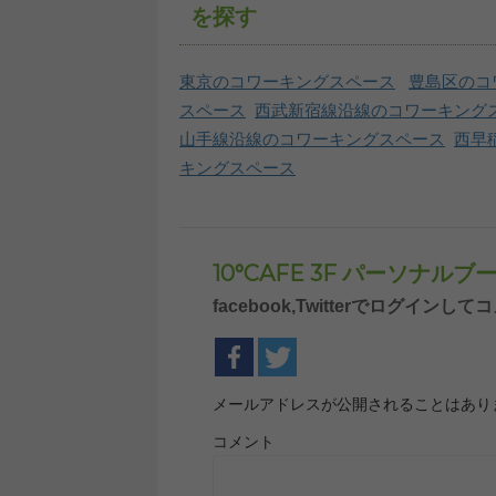
を探す
東京のコワーキングスペース
豊島区のコ
スペース
西武新宿線沿線のコワーキング
山手線沿線のコワーキングスペース
西早
キングスペース
10°CAFE 3F パーソナ
facebook,Twitterでログイ
メールアドレスが公開されることはあり
コメント