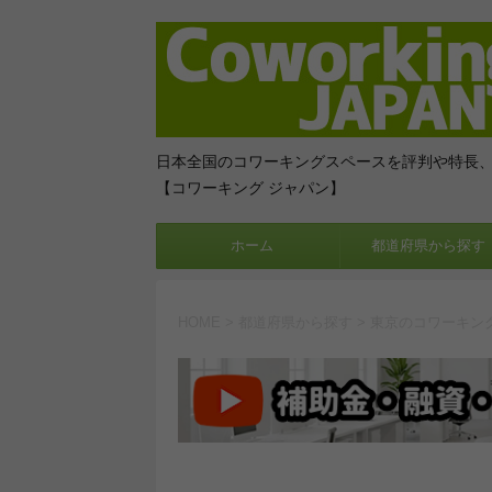
日本全国のコワーキングスペースを評判や特長
【コワーキング ジャパン】
ホーム
都道府県から探す
HOME
>
都道府県から探す
>
東京のコワーキン