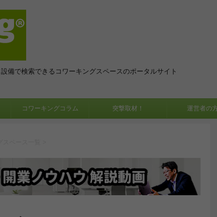
、設備で検索できるコワーキングスペースのポータルサイト
コワーキングコラム
突撃取材！
運営者の
グスペース一覧
>