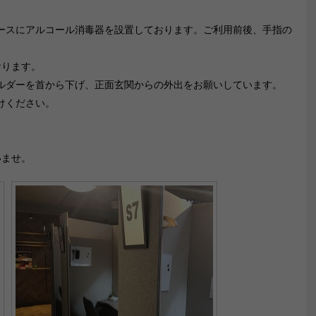
ースにアルコール消毒器を設置しております。ご利用前後、手指の
おります。
ルダーを首から下げ、正面玄関からの外出をお願いしています。
けください。
いませ。