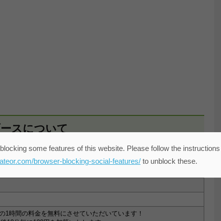
ルブースについて
blocking some features of this website. Please follow the instructions
eateor.com/browser-blocking-social-features/
to unblock these.
の1時間の料金を無料にさせていただいています！