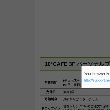
10°CAFE 3F パーソナ
Your browser is 
http://support.h
(平日)7:30～20:00
営業時間
(休日・祝日)11:00~20:00
定休日
第3日曜日
月額料金
月額料金はございません。
現在ドリンク1杯のご注文で最初
ドロップイン