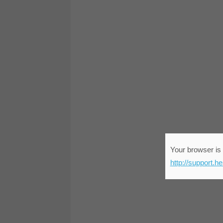
Your browser is 
http://support.h