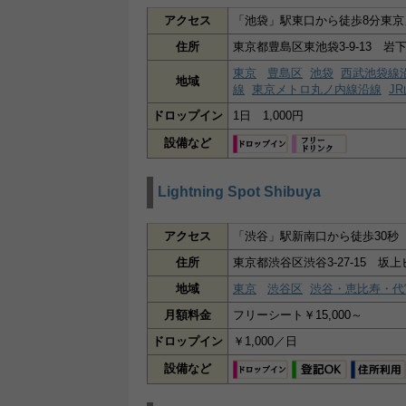
アクセス
「池袋」駅東口から徒歩8分東京
住所
東京都豊島区東池袋3-9-13 岩下
東京
豊島区
池袋
西武池袋線
地域
線
東京メトロ丸ノ内線沿線
J
ドロップイン
1日 1,000円
設備など
Lightning Spot Shibuya
アクセス
「渋谷」駅新南口から徒歩30秒
住所
東京都渋谷区渋谷3-27-15 坂上
地域
東京
渋谷区
渋谷・恵比寿・代
月額料金
フリーシート￥15,000～
ドロップイン
￥1,000／日
設備など