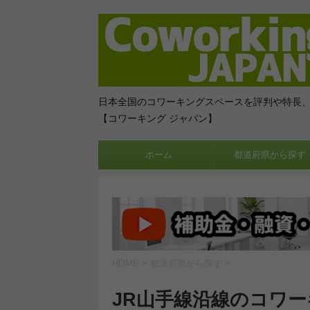
日本全国のコワーキングスペースを評判や特長
【コワーキング ジャパン】
ホーム
都道府県から探す
HOME
>
都道府県から探す
>
JR山手線沿線のコワ