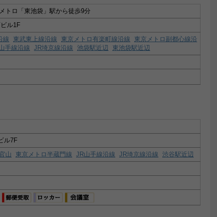
メトロ「東池袋」駅から徒歩9分
ビル1F
沿線
東武東上線沿線
東京メトロ有楽町線沿線
東京メトロ副都心線沿
R山手線沿線
JR埼京線沿線
池袋駅近辺
東池袋駅近辺
ビル7F
官山
東京メトロ半蔵門線
JR山手線沿線
JR埼京線沿線
渋谷駅近辺