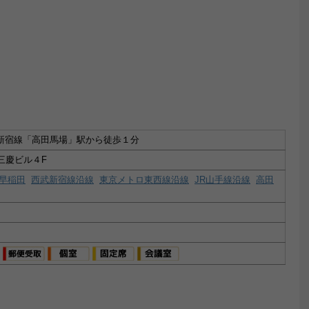
新宿線「高田馬場」駅から徒歩１分
 三慶ビル４F
早稲田
西武新宿線沿線
東京メトロ東西線沿線
JR山手線沿線
高田