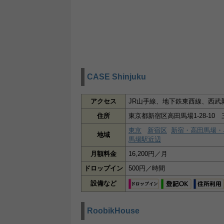
CASE Shinjuku
アクセス
JR山手線、地下鉄東西線、西武
住所
東京都新宿区高田馬場1-28-10
東京
新宿区
新宿・高田馬場・
地域
馬場駅近辺
月額料金
16,200円／月
ドロップイン
500円／時間
設備など
RoobikHouse