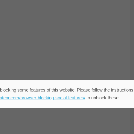
blocking some features of this website. Please follow the instructions
eateor.com/browser-blocking-social-features/
to unblock these.