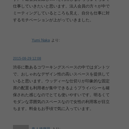
仕事していきたいと思います。法人会員の方々が中で
ミーティングしているところも見え、自分も仕事に対
するモチベーションが上がっていきました。
Yumi Naka
より:
2015-08-29 12:08
渋谷に数あるコワーキングスペースの中ではダントツ
で、おしゃれなデザイン性の高いスペースを提供して
いると思います。ウッディーな仕切りが印象的な固定
席の配置も利用者が集中できるようプライバシーも確
保された感じなのでとても使いやすいです。明るくて
モダンな雰囲気のスペースなので女性の利用客が目立
ちます。料金もお手頃で気に入っています。
隼人後藤田
より: