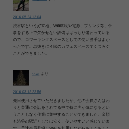
2016-05-24 13:04
渋谷駅という好立地、Wifi環境や電源、プリンタ等、仕
事をする上で欠かせない設備はばっちり備わっている
ので、コワーキングスペースとしての使い勝手はよか
ったです。息抜きに４階のカフェスペースでくつろぐ
ことができました。
kkwr
より:
2016-03-18 23:56
先日使用させていただきましたが、他の会員さんはわ
りと普通に会話をされてる中で特に声が気になるとい
うこともなく作業に集中することができました。金額
も渋谷の駅近としては安く、使いやすいと感じていま
す。早速会員登録しWiFiを利用しながらちょくちょく