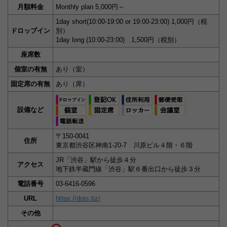
月額料金
Monthly plan 5,000円～
1day short(10:00-19:00 or 19:00-23:00) 1,000円（税
ドロップイン
別）
1day long (10:00-23:00) 1,500円（税別）
座席数
個室の有無
あり（室）
固定席の有無
あり（席）
設備など
〒150-0041
住所
東京都渋谷区神南1-20-7 川原ビル４階・６階
JR「渋谷」駅から徒歩４分
アクセス
地下鉄半蔵門線「渋谷」駅６番出口から徒歩３分
電話番号
03-6416-0596
URL
https://dots.bz/
その他