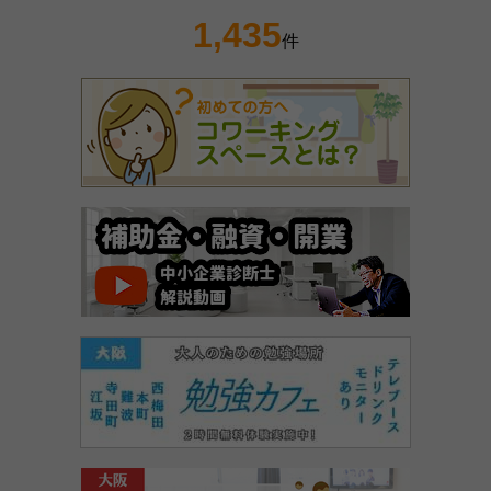
1,435
件