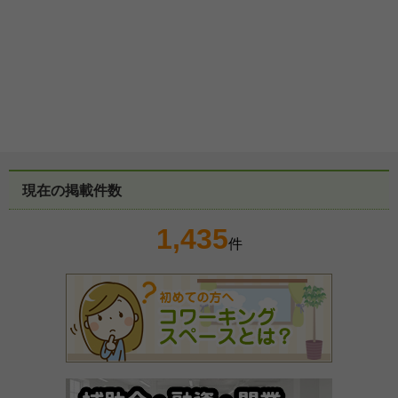
現在の掲載件数
1,435
件