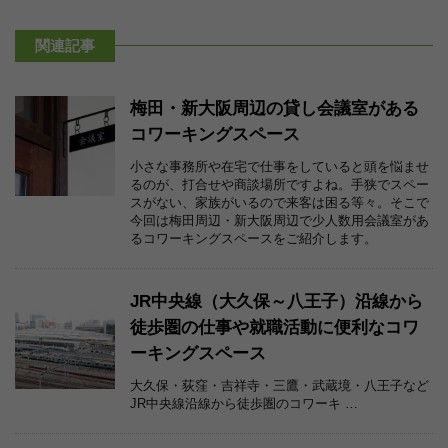
関連記事
梅田・新大阪周辺の貸し会議室がある
コワーキングスペース
小さな事務所や在宅で仕事をしていると頭を悩ませ
るのが、打合せや商談場所ですよね。手狭でスペー
スがない、家族がいるので来客は困る等々。そこで
今回は梅田周辺・新大阪周辺で少人数用会議室があ
るコワーキングスペースをご紹介します。
JR中央線（大久保～八王子）沿線から
徒歩圏の仕事や就職活動に便利なコワ
ーキングスペース
大久保・荻窪・吉祥寺・三鷹・武蔵境・八王子など
JR中央線沿線から徒歩圏のコワーキ …