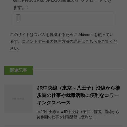
GIF, PNG, JPG, JPEGの画像がアップロードでき
ます。:
このサイトはスパムを低減するために Akismet を使ってい
ます。
コメントデータの処理方法の詳細はこちらをご覧くだ
さい
。
関連記事
JR中央線（東京～八王子）沿線から徒
歩圏の仕事や就職活動に便利なコワー
キングスペース
≪JR中央線≫ ●JR中央線（東京～新宿）沿線から
徒歩圏の仕事や就職活動に便利な …