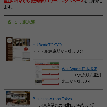
鶯谷
の各駅から徒歩圏のコワーキングスペース
をご紹介し
ます。
１．東京駅
HUBcafeTOKYO
・・・JR東京駅から徒歩３分
Wis Square日本橋店
・・・JR東京駅八重洲
北口から徒歩3分
Business-Airport Tokyo
･･･JR東京駅丸の内北口から徒歩7分