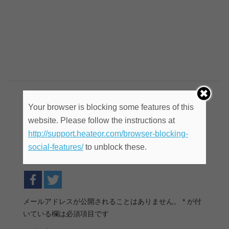
JR山手線（東京～駒込）沿線から徒歩圏の
Your browser is blocking some features of this
仕事や就職活動に便利なコワーキングスペ
website. Please follow the instructions at
ース へのクチコミを投稿する
http://support.heateor.com/browser-blocking-
facebook,Twitterでログインしてコメントするこ
social-features/
to unblock these.
ともできます。
メールアドレスが公開されることはありません。
*
が付
いている欄は必須項目です