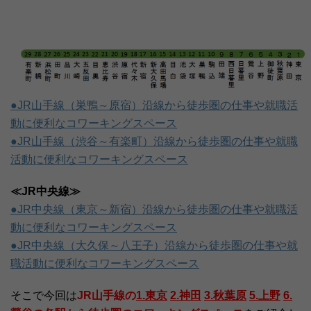
●JR山手線（巣鴨～原宿）沿線から徒歩圏の仕事や就職活
動に便利なコワーキングスペース
●JR山手線（渋谷～有楽町）沿線から徒歩圏の仕事や就職
活動に便利なコワーキングスペース
≪JR中央線≫
●JR中央線（東京～新宿）沿線から徒歩圏の仕事や就職活
動に便利なコワーキングスペース
●JR中央線（大久保～八王子）沿線から徒歩圏の仕事や就
職活動に便利なコワーキングスペース
そこで今回は
JR山手線の
1.東京
2.神田
3.秋葉原
5.上野
6.