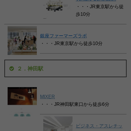
・・・JR東京駅から徒
歩10分
銀座ファーマーズラボ
・・・JR東京駅から徒歩10分
２．神田駅
MIXER
・・・JR神田駅東口から徒歩6分
ビジネス・アスレチッ