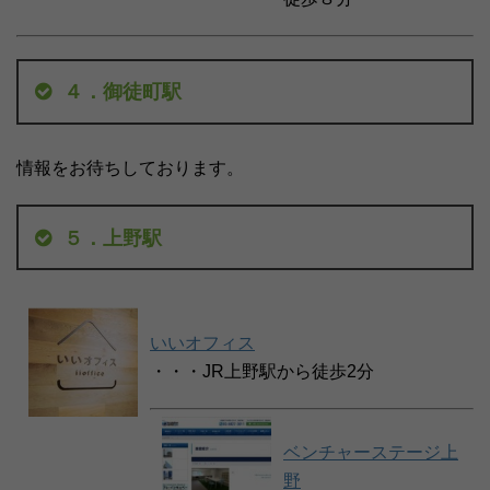
４．御徒町駅
情報をお待ちしております。
５．上野駅
いいオフィス
・・・JR上野駅から徒歩2分
ベンチャーステージ上
野