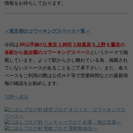
情報をお待ちしております。
～東京都のコワーキングスペース一覧～
今回は
JR山手線の
1.東京
2.神田
3.秋葉原
5.上野
6.鶯谷
の
各駅から徒歩圏のコワーキングスペース
というテーマで掲
載しています。よって駅から少し離れている為、掲載され
ていないスペースがあることをご了承下さい。また、各ス
ペースをご利用の際は公式ＨＰ等で営業時間などの最新情
報の確認をお勧めします。
TOPへ戻る