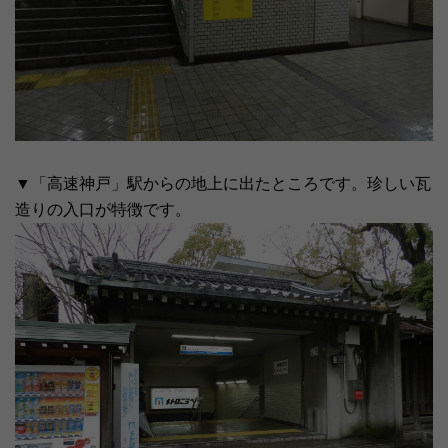
▼「高速神戸」駅からの地上に出たところです。珍しい瓦
造りの入口が特徴です。