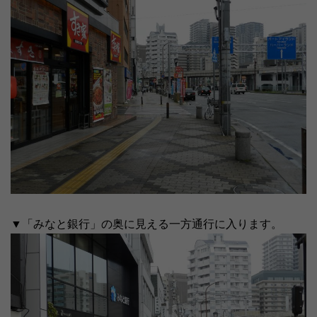
▼「みなと銀行」の奥に見える一方通行に入ります。