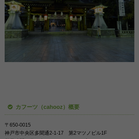
カフーツ（cahooz）概要
〒650-0015
神戸市中央区多聞通2-1-17 第2マツノビル1F