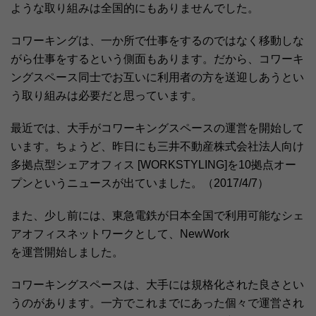
ような取り組みは全国的にもありませんでした。
コワーキングは、一か所で仕事をするのではなく移動しな
がら仕事をするという側面もあります。だから、コワーキ
ングスペース同士でお互いに利用者の方を送迎しあうとい
う取り組みは必要だと思っています。
最近では、大手がコワーキングスペースの運営を開始して
います。ちょうど、昨日にも三井不動産株式会社法人向け
多拠点型シェアオフィス [WORKSTYLING]を10拠点オー
プンというニュースが出ていました。（2017/4/7）
また、少し前には、東急電鉄が日本全国で利用可能なシェ
アオフィスネットワークとして、NewWork
を運営開始しました。
コワーキングスペースは、大手には規格化された良さとい
うのがあります。一方でこれまでにあった個々で運営され