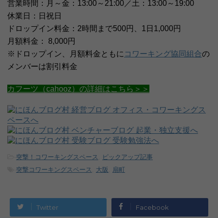
営業時間：月～金：13:00～21:00／土：13:00～19:00
休業日：日祝日
ドロップイン料金：2時間まで500円、1日1,000円
月額料金： 8,000円
※ドロップイン、月額料金ともに
コワーキング協同組合
の
メンバーは割引料金
カフーツ（cahooz）の詳細はこちら＞＞
-
突撃！コワーキングスペース
,
ピックアップ記事
-
突撃コワーキングスペース
,
大阪
,
扇町
Twitter
Facebook