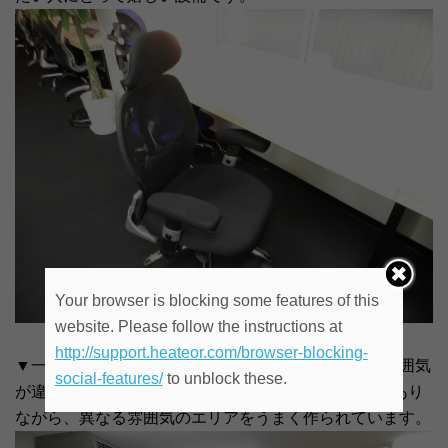
Your browser is blocking some features of this
website. Please follow the instructions at
http://support.heateor.com/browser-blocking-
▼一番奥からのスペース風景です。手前側と奥では雰囲気
social-features/
to unblock these.
が違っているのがよくわかります。大きな1フロアであり
ながら、異なる雰囲気のエリアをうまく作られています。