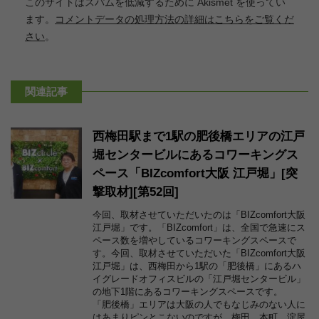
このサイトはスパムを低減するために Akismet を使ってい
ます。
コメントデータの処理方法の詳細はこちらをご覧くだ
さい
。
関連記事
西梅田駅まで1駅の肥後橋エリアの江戸
堀センタービルにあるコワーキングス
ペース「BIZcomfort大阪 江戸堀」[突
撃取材][第52回]
今回、取材させていただいたのは「BIZcomfort大阪
江戸堀」です。「BIZcomfort」は、全国で急速にス
ペース数を増やしているコワーキングスペースで
す。今回、取材させていただいた「BIZcomfort大阪
江戸堀」は、西梅田から1駅の「肥後橋」にあるハ
イグレードオフィスビルの「江戸堀センタービル」
の地下1階にあるコワーキングスペースです。
「肥後橋」エリアは大阪の人でもなじみのない人に
はあまりピンとこないのですが、梅田、本町、淀屋