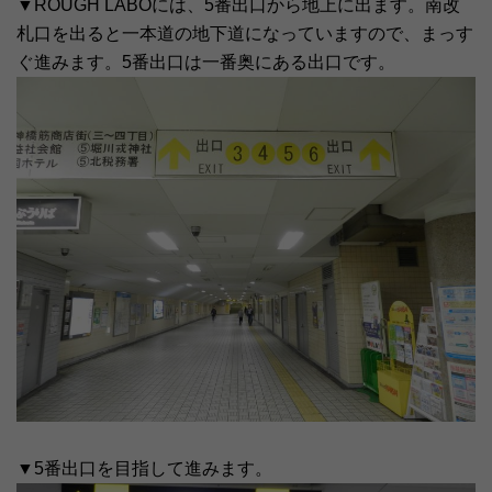
▼ROUGH LABOには、5番出口から地上に出ます。南改
札口を出ると一本道の地下道になっていますので、まっす
ぐ進みます。5番出口は一番奥にある出口です。
▼5番出口を目指して進みます。