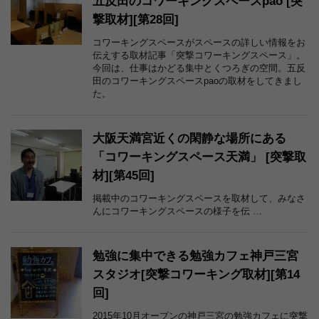
五反田のコワーキングスペースpao [突
撃取材][第28回]
コワーキングスペースがスペースの詳しい情報をお
伝えする取材記事「突撃コワーキングスペース」。
今回は、仕事はかどる集中とくつろぎの空間。五反
田のコワーキングスペースpaoの取材をしてきまし
た。
大阪天満宮近くの閑静な場所にある
「コワーキングスペース天満」 [突撃取
材][第45回]
掲載中のコワーキングスペースを取材して、みなさ
んにコワーキングスペースの様子を伝 …
勉強に集中できる勉強カフェ神戸三宮
スタジオ[突撃コワーキング取材][第14
回]
2015年10月オープンの神戸三宮の勉強カフェに突撃