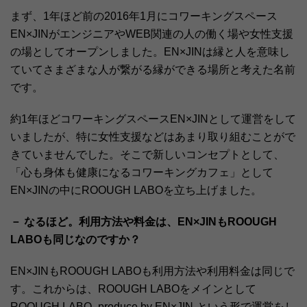
まず、1年ほど前の2016年1月にコワーキングスペース
EN×JINがエンジニアやWEB関連の人の働く場や女性支援
の場としてオープンしました。EN×JINは縁と人を意味し
ていてさまざまな人が繋がる縁ができる場所と考えた名前
です。
約1年ほどコワーキングスペースEN×JINとして運営をして
いましたが、特に女性支援などはあまり取り組むことがで
きていませんでした。そこで新しいコンセプトとして、
「心も身体も健康になるコワーキングカフェ」として
EN×JINの中にROOUGH LABOを立ち上げました。
－ なるほど。利用方法や料金は、EN×JINもROOUGH
LABOも同じなのですか？
EN×JINもROOUGH LABOも利用方法や利用料金は同じで
す。これからは、ROOUGH LABOをメインとして
ROOUGH LABO -produce by EN×JIN-という形で運営をし