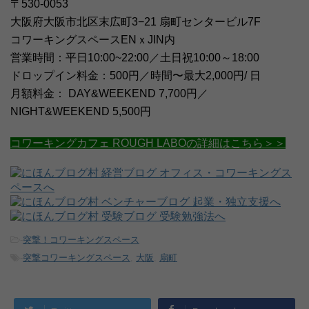
〒530-0053
大阪府大阪市北区末広町3−21 扇町センタービル7F
コワーキングスペースENｘJIN内
営業時間：平日10:00~22:00／土日祝10:00～18:00
ドロップイン料金：500円／時間〜最大2,000円/ 日
月額料金： DAY&WEEKEND 7,700円／
NIGHT&WEEKEND 5,500円
コワーキングカフェ ROUGH LABOの詳細はこちら＞＞
-
突撃！コワーキングスペース
-
突撃コワーキングスペース
,
大阪
,
扇町