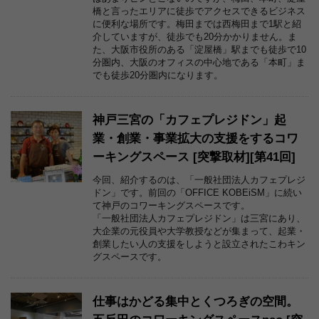
橋と言ったエリアに徒歩でアクセスできるビジネス
に便利な場所です。梅田までは西梅田まで1駅と紹
介していますが、徒歩でも20分かかりません。ま
た、大阪市役所のある「淀屋橋」駅までも徒歩で10
分圏内、大阪のオフィスの中心地である「本町」ま
でも徒歩20分圏内になります。
神戸三宮の「カフェプレジドン」起
業・創業・事業拡大の支援をするコワ
ーキングスペース [突撃取材][第41回]
今回、紹介するのは、「一般社団法人カフェプレジ
ドン」です。前回の「OFFICE KOBEiSM」に続い
て神戸のコワーキングスペースです。
「一般社団法人カフェプレジドン」は三宮にあり、
大企業の元役員や大学教授などが集まって、起業・
創業したい人の支援をしようと設立されたこわキン
グスペースです。
仕事はかどる集中とくつろぎの空間。