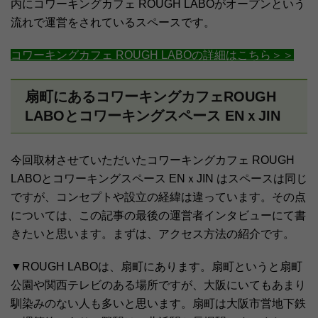
内にコワーキングカフェ ROUGH LABOがオープンという
流れで運営をされているスペースです。
コワーキングカフェ ROUGH LABOの詳細はこちら＞＞
扇町にあるコワーキングカフェROUGH
LABOとコワーキングスペース ENｘJIN
今回取材させていただいたコワーキングカフェ ROUGH
LABOとコワーキングスペース ENｘJIN はスペースは同じ
ですが、コンセプトや設立の経緯は違っています。その点
については、この記事の最後の運営者インタビューにて書
きたいと思います。まずは、アクセス方法の紹介です。
▼ROUGH LABOは、扇町にあります。扇町というと扇町
公園や関西テレビのある場所ですが、大阪にいてもあまり
馴染みのない人も多いと思います。扇町は大阪市営地下鉄