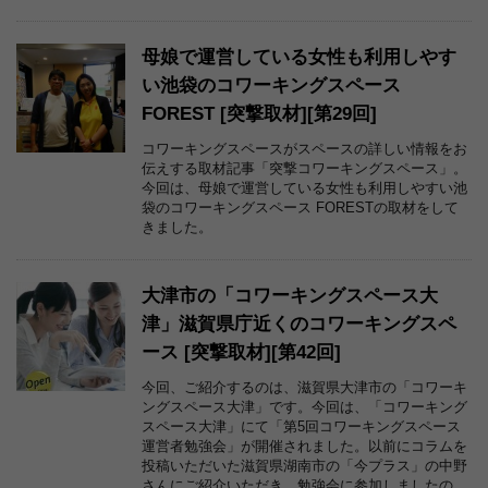
母娘で運営している女性も利用しやす
い池袋のコワーキングスペース
FOREST [突撃取材][第29回]
コワーキングスペースがスペースの詳しい情報をお
伝えする取材記事「突撃コワーキングスペース」。
今回は、母娘で運営している女性も利用しやすい池
袋のコワーキングスペース FORESTの取材をして
きました。
大津市の「コワーキングスペース大
津」滋賀県庁近くのコワーキングスペ
ース [突撃取材][第42回]
今回、ご紹介するのは、滋賀県大津市の「コワーキ
ングスペース大津」です。今回は、「コワーキング
スペース大津」にて「第5回コワーキングスペース
運営者勉強会」が開催されました。以前にコラムを
投稿いただいた滋賀県湖南市の「今プラス」の中野
さんにご紹介いただき、勉強会に参加しましたの