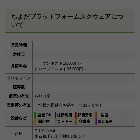
ちよだプラットフォームスクウェアにつ
いて
営業時間
定休日
オープンネスト19,000円～
月額料金
クローズドネスト33,000円～
ドロップイン
座席数
個室の有無
あり（室）
固定席の有無
（情報の提供をお待ちしております）
設備など
〒101-0054
住所
東京都千代田区神田錦町3‐21