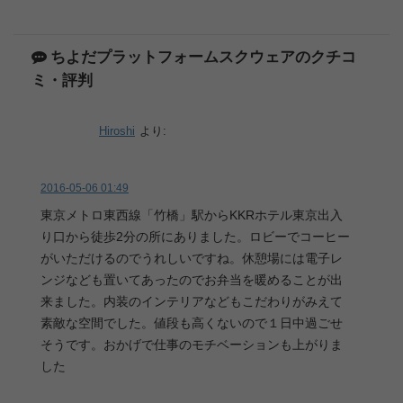
ちよだプラットフォームスクウェアのクチコ
ミ・評判
Hiroshi
より:
2016-05-06 01:49
東京メトロ東西線「竹橋」駅からKKRホテル東京出入
り口から徒歩2分の所にありました。ロビーでコーヒー
がいただけるのでうれしいですね。休憩場には電子レ
ンジなども置いてあったのでお弁当を暖めることが出
来ました。内装のインテリアなどもこだわりがみえて
素敵な空間でした。値段も高くないので１日中過ごせ
そうです。おかげで仕事のモチベーションも上がりま
した