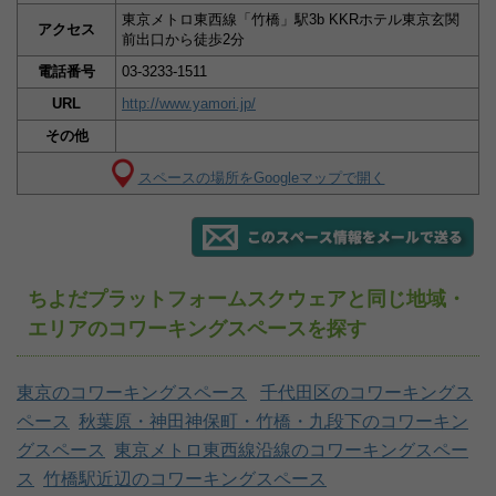
東京メトロ東西線「竹橋」駅3b KKRホテル東京玄関
アクセス
前出口から徒歩2分
電話番号
03-3233-1511
URL
http://www.yamori.jp/
その他
スペースの場所をGoogleマップで開く
ちよだプラットフォームスクウェアと同じ地域・
エリアのコワーキングスペースを探す
東京のコワーキングスペース
千代田区のコワーキングス
ペース
秋葉原・神田神保町・竹橋・九段下のコワーキン
グスペース
東京メトロ東西線沿線のコワーキングスペー
ス
竹橋駅近辺のコワーキングスペース