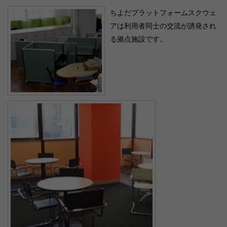
ちよだプラットフォームスクウェ
アは利用者同士の交流が誘発され
る拠点施設です。