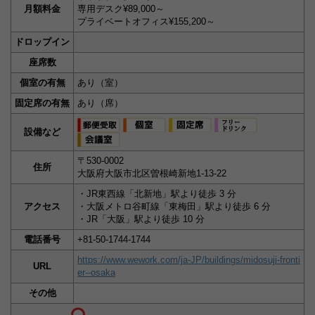
月額料金
専用デスク¥89,000～
プライベートオフィス¥155,200～
ドロップイン
座席数
個室の有無
あり（室）
固定席の有無
あり（席）
設備など
〒530-0002
住所
大阪府大阪市北区曽根崎新地1-13-22
・JR東西線「北新地」駅より徒歩 3 分
アクセス
・大阪メトロ谷町線「東梅田」駅より徒歩 6 分
・JR「大阪」駅より徒歩 10 分
電話番号
+81-50-1744-1744
https://www.wework.com/ja-JP/buildings/midosuji-fronti
URL
er--osaka
その他