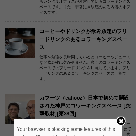
るレンタルオフィスが運営しているコワーキングス
ペースです。また、非常に高級感のある内装のオフ
ィスです。
コーヒーやドリンクが飲み放題のフリ
ードリンクのあるコワーキングスペー
ス
仕事や勉強を長時間しているとコーヒーやジュース
など飲み物は欠かせません。多くのコワーキングス
ペースではフリードリンクを用意しています。フリ
ードリンクのあるコワーキングスペースの一覧で
す。
カフーツ（cahooz）日本で初めて開設
された神戸のコワーキングスペース [突
撃取材][第38回]
今回は、神戸にある日本で初めて開設されたコワー
Your browser is blocking some features of this
キングスペースのカフーツ（cahooz）を取材させて
いただきました。いつもの取材記事とは異なり、代