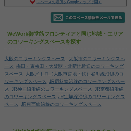
スペースの場所をGoogleマップで開く
WeWork御堂筋フロンティアと同じ地域・エリア
のコワーキングスペースを探す
大阪のコワーキングスペース
大阪市のコワーキングスペ
ース
梅田・東梅田・大阪駅・北新地近辺のコワーキング
スペース
大阪メトロ（大阪市営地下鉄）谷町線沿線のコ
ワーキングスペース
JR環状線沿線のコワーキングスペー
ス
JR神戸線沿線のコワーキングスペース
JR京都線沿線
のコワーキングスペース
JR宝塚線沿線のコワーキングス
ペース
JR東西線沿線のコワーキングスペース