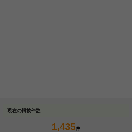
現在の掲載件数
1,435
件