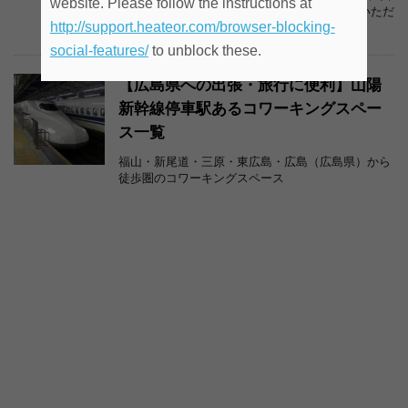
website. Please follow the instructions at
表の伊藤 富雄さんのお話を中心に紹介させていただ
http://support.heateor.com/browser-blocking-
きます。
social-features/
to unblock these.
【広島県への出張・旅行に便利】山陽
新幹線停車駅あるコワーキングスペー
ス一覧
福山・新尾道・三原・東広島・広島（広島県）から
徒歩圏のコワーキングスペース