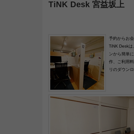
TiNK Desk 宮益坂上
予約からお会
TiNK De
ンから簡単に
作、ご利用料
リのダウンロ