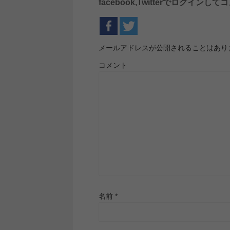
facebook,Twitterでログイ
メールアドレスが公開されることはあり
コメント
名前
*