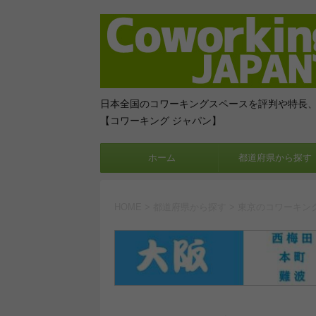
日本全国のコワーキングスペースを評判や特長
【コワーキング ジャパン】
ホーム
都道府県から探す
HOME
>
都道府県から探す
>
東京のコワーキン