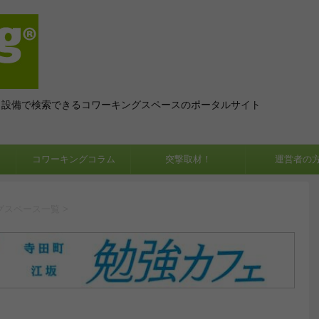
、設備で検索できるコワーキングスペースのポータルサイト
コワーキングコラム
突撃取材！
運営者の
グスペース一覧
>