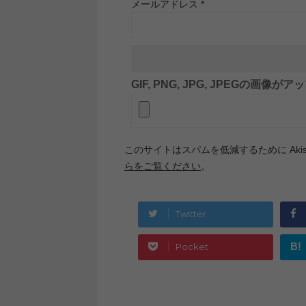
メールアドレス
*
GIF, PNG, JPG, JPEGの画像
このサイトはスパムを低減するために Akis
らをご覧ください
。
Twitter
B!
Pocket