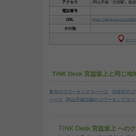
アクセス
JR山手線「渋谷駅」徒歩
電話番号
URL
https://deskservice.tink
その他
スペー
TiNK Desk 宮益坂上と
東京のコワーキングスペース
渋谷区のコ
ペース
JR山手線沿線のコワーキングスペ
TiNK Desk 宮益坂上 へ