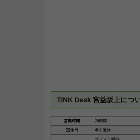
TiNK Desk 宮益坂上につ
営業時間
24時間
定休日
年中無休
サブスク契約