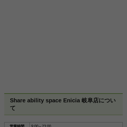
Share ability space Enicia 岐阜店につい
て
営業時間
9:00～23:00