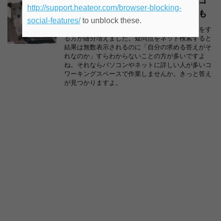
パソコン・ネットでわからない事はコ
http://support.heateor.com/browser-blocking-
ワーキングスペースで解決できるかも
social-features/
to unblock these.
自分でホームページやブログ作成・ネット副業をす
る方が随分増えました。疑問点をネット検索すると
結果は無数表示されるのに「自分の求める答えがそ
れなのか」すらわからないことの方が多いですよ
ね。それならパソコンやネットに詳しい人が多いコ
ワーキングスペースで作業しませんか。きっと答え
が見つかりますよ。