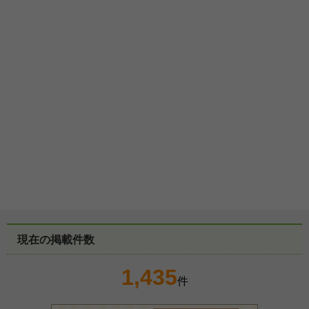
現在の掲載件数
1,435
件