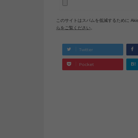
このサイトはスパムを低減するために Akis
らをご覧ください
。
Twitter
B!
Pocket