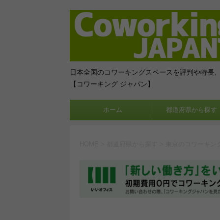
日本全国のコワーキングスペースを評判や特長
【コワーキング ジャパン】
ホーム
都道府県から探す
HOME
>
都道府県から探す
>
東京のコワーキン