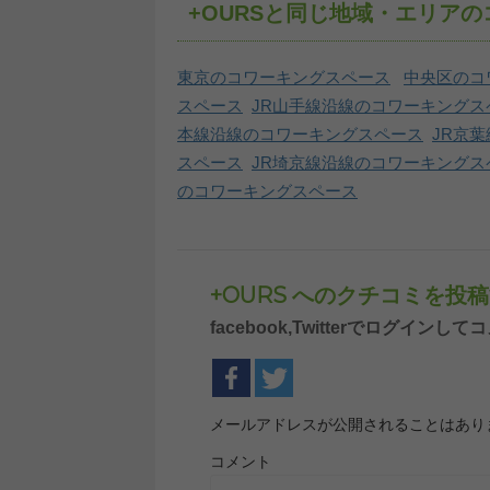
+OURSと同じ地域・エリア
東京のコワーキングスペース
中央区のコ
スペース
JR山手線沿線のコワーキングス
本線沿線のコワーキングスペース
JR京
スペース
JR埼京線沿線のコワーキングス
のコワーキングスペース
+OURS へのクチコミを投
facebook,Twitterでログイ
メールアドレスが公開されることはあり
コメント