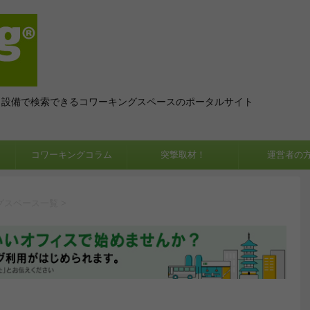
、設備で検索できるコワーキングスペースのポータルサイト
コワーキングコラム
突撃取材！
運営者の
グスペース一覧
>