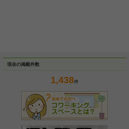
現在の掲載件数
1,438
件