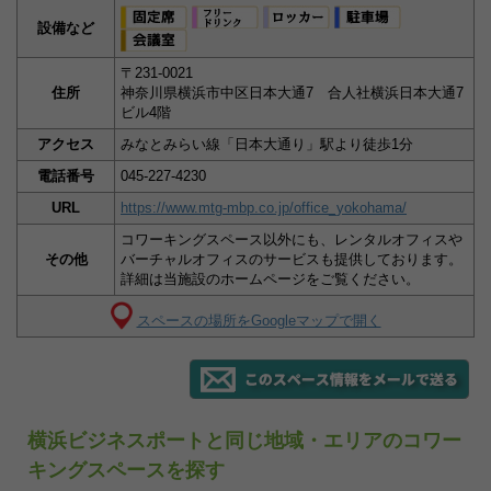
設備など
〒231-0021
住所
神奈川県横浜市中区日本大通7 合人社横浜日本大通7
ビル4階
アクセス
みなとみらい線「日本大通り」駅より徒歩1分
電話番号
045-227-4230
URL
https://www.mtg-mbp.co.jp/office_yokohama/
コワーキングスペース以外にも、レンタルオフィスや
その他
バーチャルオフィスのサービスも提供しております。
詳細は当施設のホームページをご覧ください。
スペースの場所をGoogleマップで開く
横浜ビジネスポートと同じ地域・エリアのコワー
キングスペースを探す