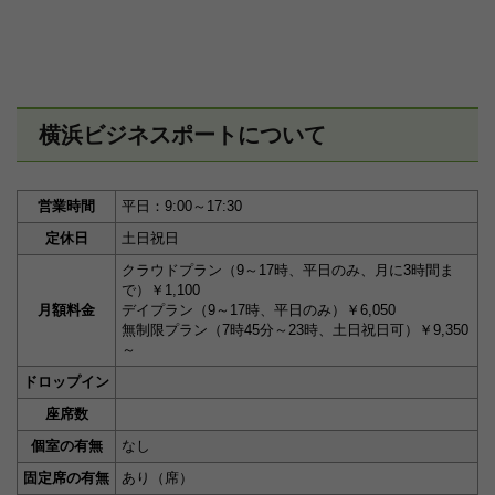
横浜ビジネスポートについて
営業時間
平日：9:00～17:30
定休日
土日祝日
クラウドプラン（9～17時、平日のみ、月に3時間ま
で）￥1,100
月額料金
デイプラン（9～17時、平日のみ）￥6,050
無制限プラン（7時45分～23時、土日祝日可）￥9,350
～
ドロップイン
座席数
個室の有無
なし
固定席の有無
あり（席）