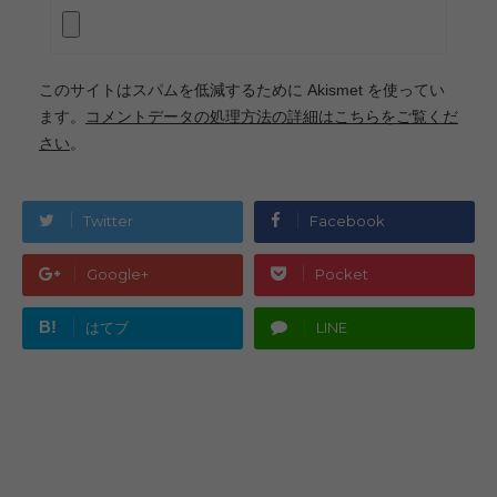
このサイトはスパムを低減するために Akismet を使ってい
ます。
コメントデータの処理方法の詳細はこちらをご覧くだ
さい
。
Twitter
Facebook
Google+
Pocket
B!
はてブ
LINE