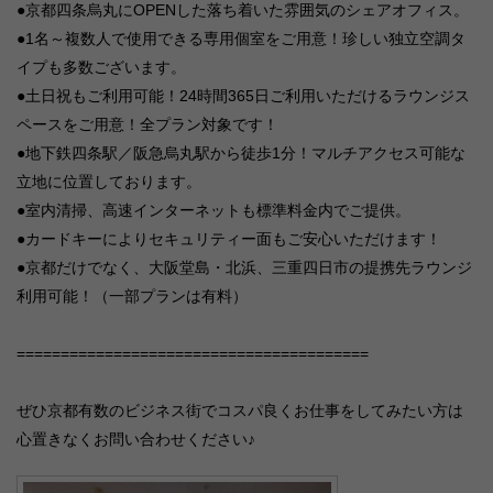
●京都四条烏丸にOPENした落ち着いた雰囲気のシェアオフィス。
●1名～複数人で使用できる専用個室をご用意！珍しい独立空調タ
イプも多数ございます。
●土日祝もご利用可能！24時間365日ご利用いただけるラウンジス
ペースをご用意！全プラン対象です！
●地下鉄四条駅／阪急烏丸駅から徒歩1分！マルチアクセス可能な
立地に位置しております。
●室内清掃、高速インターネットも標準料金内でご提供。
●カードキーによりセキュリティー面もご安心いただけます！
●京都だけでなく、大阪堂島・北浜、三重四日市の提携先ラウンジ
利用可能！（一部プランは有料）
========================================
ぜひ京都有数のビジネス街でコスパ良くお仕事をしてみたい方は
心置きなくお問い合わせください♪