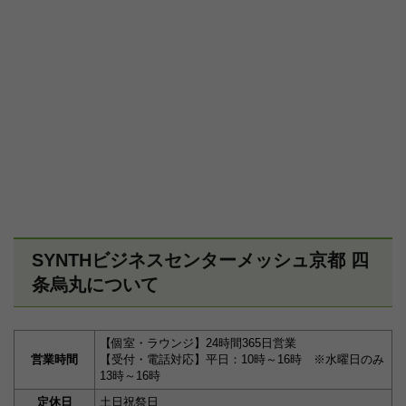
SYNTHビジネスセンターメッシュ京都 四
条烏丸について
【個室・ラウンジ】24時間365日営業
営業時間
【受付・電話対応】平日：10時～16時 ※水曜日のみ
13時～16時
定休日
土日祝祭日