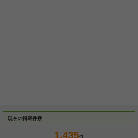
現在の掲載件数
1,435
件