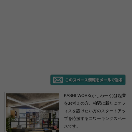
KASHI-WORK(かしわーく)は起業
をお考えの方、柏駅に新たにオフ
ィスを設けたい方のスタートアッ
プを応援するコワーキングスペー
スです。