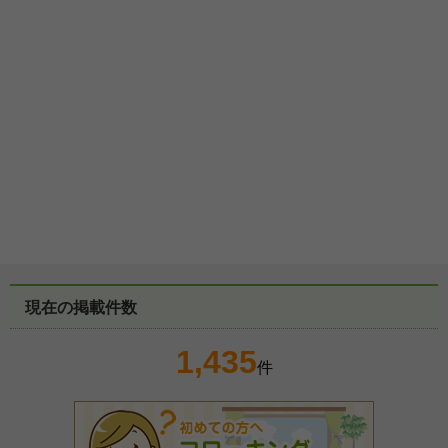
現在の掲載件数
1,435
件