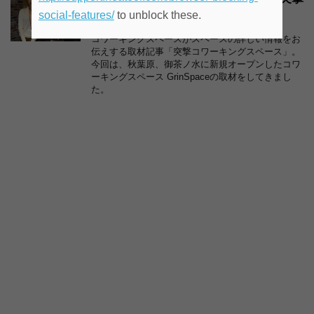
social-features/
to unblock these.
取材][第25回]
コワーキングスペースがスペースの詳しい情報をお
伝えする取材記事「突撃コワーキングスペース」。
今回は、秋葉原、御茶ノ水に新規オープンしたコワ
ーキングスペース GrinSpaceの取材をしてきまし
た。