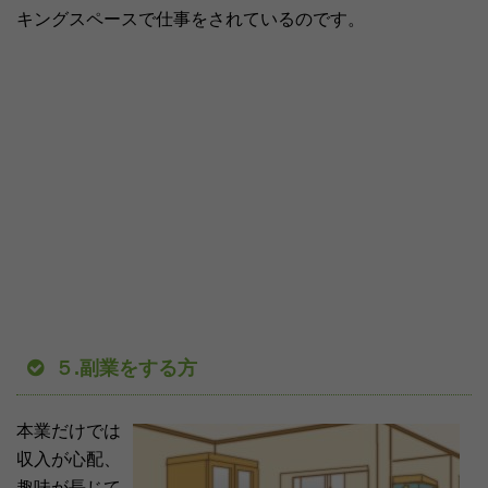
キングスペースで仕事をされているのです。
５.副業をする方
本業だけでは
収入が心配、
趣味が長じて