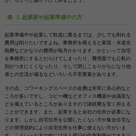
か、ちょっと掘り下げてみましょう。
１.起業家や起業準備中の方
起業準備中や起業して軌道に乗るまでは、少しでも削れる
費用は削りたいですよね。事務所を構えると家賃・水道光
熱費などかなりの費用が毎月かかります。かといって自宅
を事務所にするとだらけてしまったり、費用面でも公私の
別がつきにくくなったり。そして閉じこもりがちになり他
者との交流が減るなどいろいろ不安要素があります。
その点、コワーキングスペースの会費は非常に良心的なと
ころが多いですし、コピー機などオフィス機器や会議室な
どを備えているところがありますので諸経費を安く抑える
ことができます。また、起業すると会社の住所が必要にな
ります。しかし自宅住所を公開したくない方や集合住宅な
どの管理規約により自宅住所を仕事に使えない方がいま
す。こういった方の中には法人登記や住所利用ができるコ