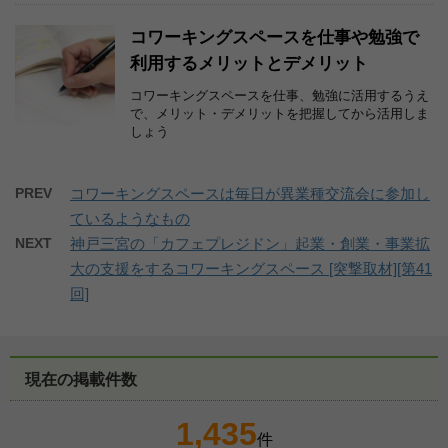
コワーキングスペースを仕事や勉強で
利用するメリットとデメリット
コワーキングスペースを仕事、勉強に活用するうえ
で、メリット・デメリットを把握してから活用しま
しょう
PREV
コワーキングスペースは毎日が異業種交流会に参加し
ているようなもの
NEXT
神戸三宮の「カフェプレジドン」起業・創業・事業拡
大の支援をするコワーキングスペース [突撃取材][第41
回]
現在の掲載件数
1,435
件