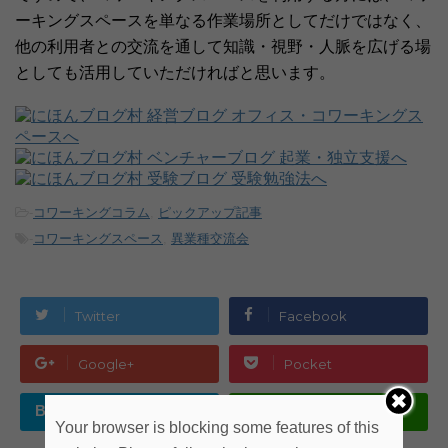
ーキングスペースを単なる作業場所としてだけではなく、
他の利用者との交流を通して知識・視野・人脈を広げる場
としても活用していただければと思います。
-
コワーキングコラム
,
ピックアップ記事
-
コワーキングスペース
,
異業種交流会
Twitter
Facebook
Google+
Pocket
B!
はてブ
LINE
Your browser is blocking some features of this