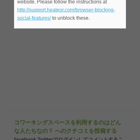
website. Please follow the instructions at
http://support.heateor.com/browser-blocking-
social-features/
to unblock these.
コワーキングスペースを利用するのはどん
な人たちなの？ へのクチコミを投稿する
facebook,Twitterでログインしてコメントするこ