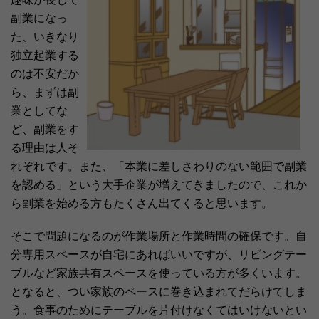
副業になっ
た、いきなり
独立起業する
のは不安だか
ら、まずは副
業としてな
ど、副業をす
る理由は人そ
れぞれです。また、「本業に差しさわりのない範囲で副業
を認める」という大手企業が増えてきましたので、これか
ら副業を始める方もたくさん出てくると思います。
そこで問題になるのが作業場所と作業時間の確保です。自
分専用スペースが自宅にあればいいですが、リビングテー
ブルなど家族共有スペースを使っている方が多くいます。
となると、つい家族のペースに巻き込まれてだらけてしま
う。食事のためにテーブルを片付けなくてはいけないとい