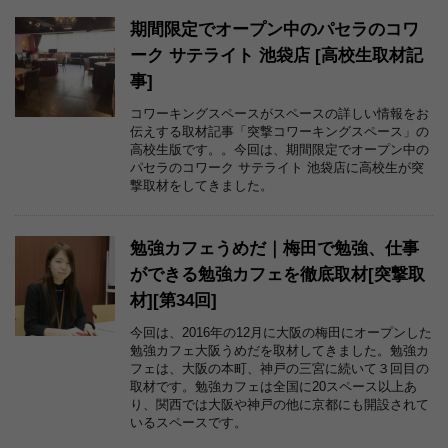
期間限定でオープン中のパセラのコワ
ーク サテライト 池袋店 [高校生取材記
事]
コワーキングスペースがスペースの詳しい情報をお
伝えする取材記事「突撃コワーキングスペース」の
高校生版です。。今回は、期間限定でオープン中の
パセラのコワーク サテライト 池袋店に高校生が突
撃取材をしてきました。
勉強カフェうめだ｜梅田で勉強、仕事
ができる勉強カフェを徹底取材[突撃取
材][第34回]
今回は、2016年の12月に大阪の梅田にオープンした
勉強カフェ大阪うめだを取材してきました。勉強カ
フェは、大阪の本町、神戸の三宮に続いて３回目の
取材です。勉強カフェは全国に20スペース以上あ
り、関西では大阪や神戸の他に京都にも開設されて
いるスペースです。