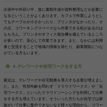
出張中や外回り中、急に書類作成や資料整理などが必要に
なるということがよくあります。カフェで作業しようとし
てもテーブルが小さかったり、プリンタがなかったり。そ
の点、コワーキングスペースなら作業できる机があるのは
もちろん、プリンタやオフィス複合機を備えているところ
が多いので、安心して作業できます。また、なかには利用
者と交流することで地域の情報を得たり、顧客開拓につな
がている方もいます。
４.テレワークや在宅ワークをする方
最近は、テレワークや在宅勤務を導入する企業が増えまし
た。また、性別年齢を問わず「クラウドワークス」や「在
宅ワークス」といったクラウドソーシングを利用して仕事
をする方も増えています。そういった方たちが自宅では家
族がいて仕事に集中できないなど様々な理由から、コワー