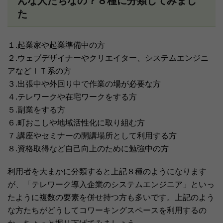
んな人たちなの？８種に分類してみまし
た
１.起業家や起業準備中の方
２.ウェブデザイナーやクリエイター、システムエンジニ
アなどＩＴ系の方
３.出張中や外回り中で作業の場が必要な方
４.テレワークや在宅ワークをする方
５.副業をする方
６.町おこしや地域活性化に取り組む方
７.講座やセミナーの開講場所として利用する方
８.資格取得など自己向上のために勉強中の方
利用者を大まかに分類すると上記８種のようになります
が、「テレワーク導入企業のシステムエンジニア」といっ
たように複数の要素を併せ持つ方も多いです。上記のよう
な方たちがどうしてコワーキングスペースを利用するの