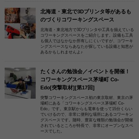
北海道・東北で3Dプリンタ等があるも
のづくりコワーキングスペース
北海道・東北地方で3Dプリンタや工具を揃えている
コワーキングスペースをご紹介します。設備も工具
も個人ではなかなか所有しにくいですが、コワーキ
ングスペースならあなたが探している設備と知恵が
あるかもしれませんよ♪
たくさんの勉強会／イベントを開催！
コワーキングスペース茅場町 Co-
Edo[突撃取材][第17回]
突撃コワーキングスペース初の東京取材、東京の茅
場町にある「コワーキングスペース茅場町 Co-
Edo」です。東京駅からも電車を使って15分くらい
でいけるので、非常に便利な場所にあるコワーキン
グスペースです。随時、豊富な種類の勉強会が開催
されているところが特長で、非常にオープンなスペ
ースでした。