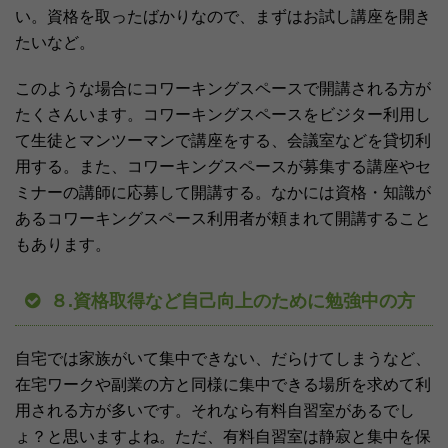
い。資格を取ったばかりなので、まずはお試し講座を開き
たいなど。
このような場合にコワーキングスペースで開講される方が
たくさんいます。コワーキングスペースをビジター利用し
て生徒とマンツーマンで講座をする、会議室などを貸切利
用する。また、コワーキングスペースが募集する講座やセ
ミナーの講師に応募して開講する。なかには資格・知識が
あるコワーキングスペース利用者が頼まれて開講すること
もあります。
８.資格取得など自己向上のために勉強中の方
自宅では家族がいて集中できない、だらけてしまうなど、
在宅ワークや副業の方と同様に集中できる場所を求めて利
用される方が多いです。それなら有料自習室があるでし
ょ？と思いますよね。ただ、有料自習室は静寂と集中を保