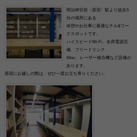
明治神宮前〈原宿〉駅より徒歩3
分の場所にある
休憩やお仕事に最適なチル&ワー
クスポットです。
ハイスピードWi-Fi、全席電源完
備、フリードリンク、
iMac、レーザー複合機など設備が
あります。
原宿にお越しの際は、ぜひ一度お立ち寄りください。