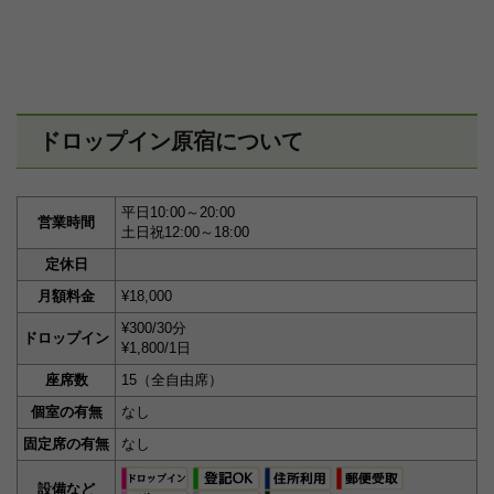
ドロップイン原宿について
平日10:00～20:00
営業時間
土日祝12:00～18:00
定休日
月額料金
¥18,000
¥300/30分
ドロップイン
¥1,800/1日
座席数
15（全自由席）
個室の有無
なし
固定席の有無
なし
設備など