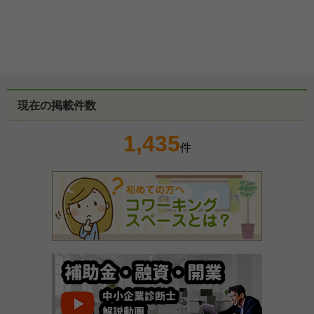
現在の掲載件数
1,435
件