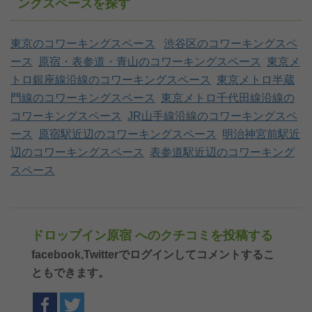
ングスペースを探す
東京のコワーキングスペース
渋谷区のコワーキングスペ
ース
原宿・表参道・青山のコワーキングスペース
東京メ
トロ銀座線沿線のコワーキングスペース
東京メトロ半蔵
門線のコワーキングスペース
東京メトロ千代田線沿線の
コワーキングスペース
JR山手線沿線のコワーキングスペ
ース
原宿駅近辺のコワーキングスペース
明治神宮前駅近
辺のコワーキングスペース
表参道駅近辺のコワーキング
スペース
ドロップイン原宿 へのクチコミを投稿する
facebook,Twitterでログインしてコメントするこ
ともできます。