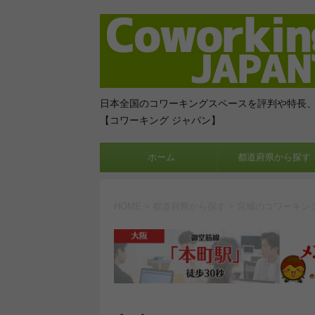
日本全国のコワーキングスペースを評判や特長
【コワーキング ジャパン】
ホーム
都道府県から探す
HOME
>
都道府県から探す
>
宮城のコワーキン