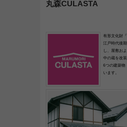
丸森CULASTA
有形文化財『
江戸時代後期
し、屋敷およ
中の蔵を改装
6つの建築物
います。