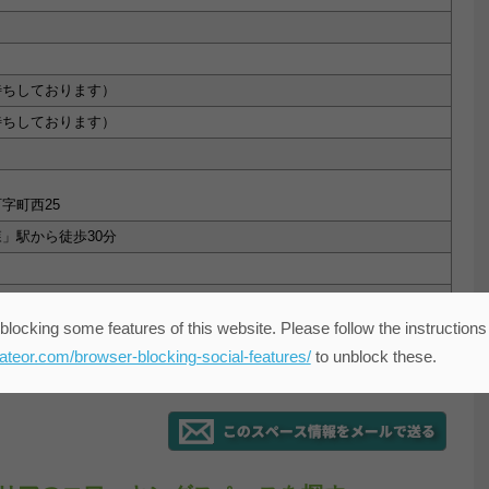
待ちしております）
待ちしております）
字町西25
」駅から徒歩30分
rtups.com/
blocking some features of this website. Please follow the instructions
eateor.com/browser-blocking-social-features/
to unblock these.
スの場所をGoogleマップで開く