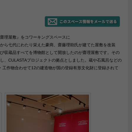
齋理屋敷』をコワーキングスペースに
から七代にわたり栄えた豪商、齋藤理助氏が建てた屋敷を改装
び収蔵品すべてを博物館として開放したのが齋理屋敷です。その
し、CULASTAプロジェクトの拠点としました。蔵や石風呂などの
・工作物合わせて12の建造物が国の登録有形文化財に登録されて