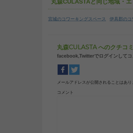
丸森CULASTAと同じ地域
宮城のコワーキングスペース
伊具郡のコ
丸森CULASTA へのクチ
facebook,Twitterでログイ
メールアドレスが公開されることはあり
コメント