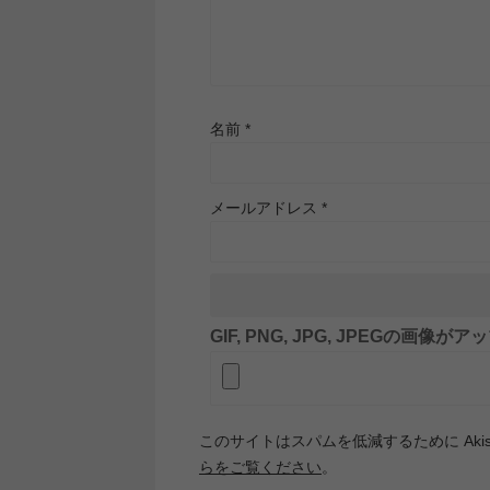
名前
*
メールアドレス
*
GIF, PNG, JPG, JPEGの画像
このサイトはスパムを低減するために Akis
らをご覧ください
。