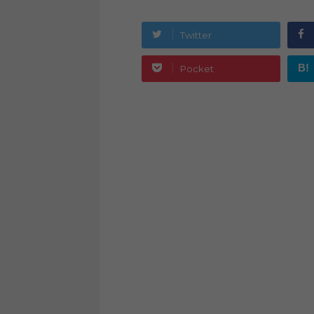
Twitter
B!
Pocket