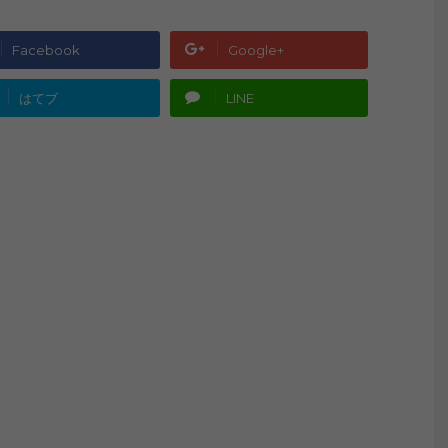
Facebook
Google+
はてブ
LINE