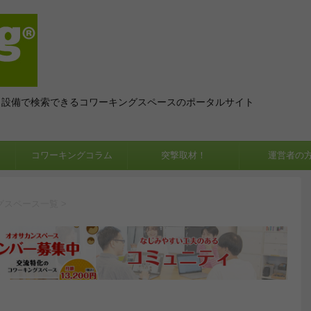
、設備で検索できるコワーキングスペースのポータルサイト
コワーキングコラム
突撃取材！
運営者の
グスペース一覧
>