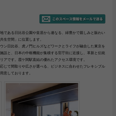
地である日比谷公園や皇居から連なる、緑豊かで親しみと賑わい
共生空間」に位置します。
ウン日比谷、虎ノ門ヒルズなどワークとライフが融合した東京を
施設と、日本の中枢機能が集積する官庁街に近接し、革新と伝統
リアです。霞ケ関駅直結の優れたアクセス環境です。
応じて間取りや広さが選べる、ビジネスに合わせたフレキシブル
用意しております。