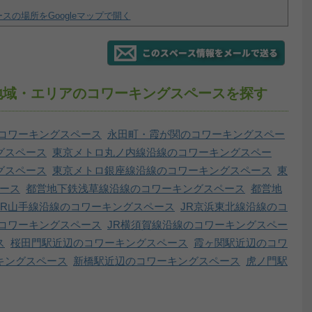
スの場所をGoogleマップで開く
地域・エリアのコワーキングスペースを探す
コワーキングスペース
永田町・霞が関のコワーキングスペー
グスペース
東京メトロ丸ノ内線沿線のコワーキングスペー
グスペース
東京メトロ銀座線沿線のコワーキングスペース
東
ース
都営地下鉄浅草線沿線のコワーキングスペース
都営地
JR山手線沿線のコワーキングスペース
JR京浜東北線沿線のコ
のコワーキングスペース
JR横須賀線沿線のコワーキングスペー
ス
桜田門駅近辺のコワーキングスペース
霞ヶ関駅近辺のコワ
キングスペース
新橋駅近辺のコワーキングスペース
虎ノ門駅