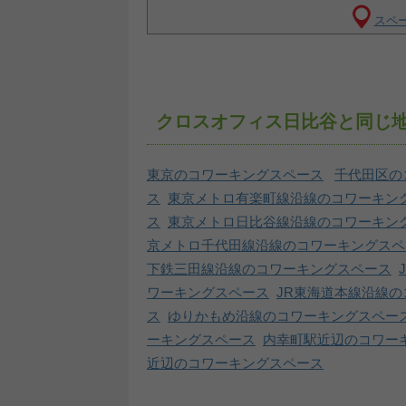
スペー
クロスオフィス日比谷と同じ
東京のコワーキングスペース
千代田区の
ス
東京メトロ有楽町線沿線のコワーキン
ス
東京メトロ日比谷線沿線のコワーキン
京メトロ千代田線沿線のコワーキングスペ
下鉄三田線沿線のコワーキングスペース
ワーキングスペース
JR東海道本線沿線
ス
ゆりかもめ沿線のコワーキングスペー
ーキングスペース
内幸町駅近辺のコワー
近辺のコワーキングスペース