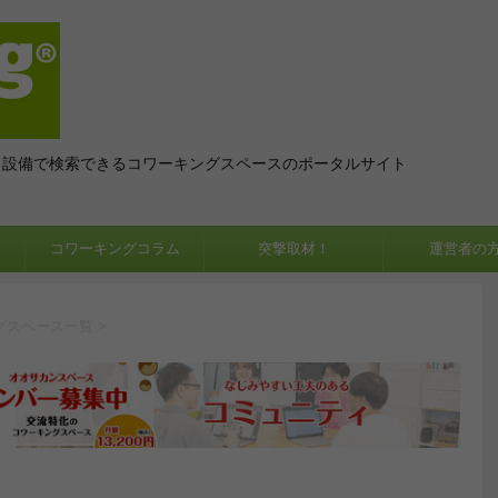
、設備で検索できるコワーキングスペースのポータルサイト
コワーキングコラム
突撃取材！
運営者の
グスペース一覧
>