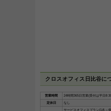
クロスオフィス日比谷に
営業時間
24時間365日営業(受付は平日8:30～
定休日
なし
サービスオフィスプラン(1名～個室