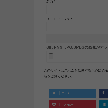
名前
*
メールアドレス
*
GIF, PNG, JPG, JPEGの画像
このサイトはスパムを低減するために Akis
らをご覧ください
。
Twitter
B!
Pocket