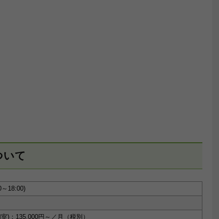
ついて
18:00)
)：135,000円～／月（税別）