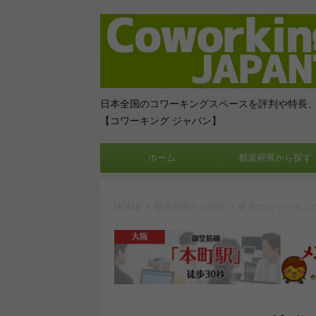
日本全国のコワーキングスペースを評判や特長
【コワーキング ジャパン】
ホーム
都道府県から探す
HOME
>
都道府県から探す
>
東京のコワーキン