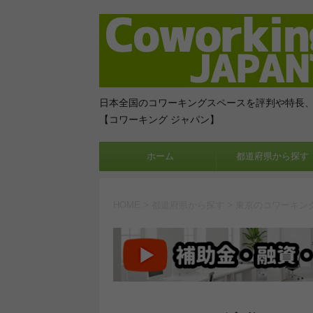
日本全国のコワーキングスペースを評判や特長
【コワーキング ジャパン】
ホーム
都道府県から探す
HOME
>
都道府県から探す
>
東京のコワーキン