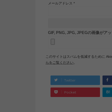
メールアドレス
*
GIF, PNG, JPG, JPEGの画像
このサイトはスパムを低減するために Akis
らをご覧ください
。
Twitter
B!
Pocket