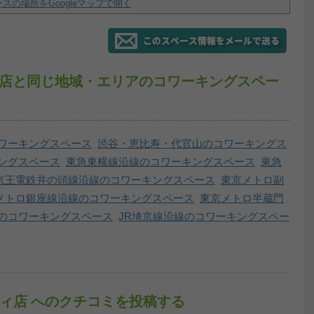
スの場所をGoogleマップで開く
クシティ店と同じ地域・エリアのコワーキングスペー
ワーキングスペース
渋谷・恵比寿・代官山のコワーキングス
ングスペース
東急東横線沿線のコワーキングスペース
東急
京王電鉄井の頭線沿線のコワーキングスペース
東京メトロ副
メトロ銀座線沿線のコワーキングスペース
東京メトロ半蔵門
線のコワーキングスペース
JR埼京線沿線のコワーキングスペー
クシティ店 へのクチコミを投稿する