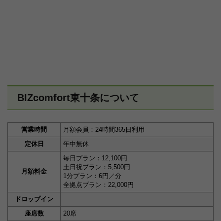
BIZcomfort東十条について
営業時間
月額会員：24時間365日利用
定休日
年中無休
毎日プラン：12,100円
土日祝プラン：5,500円
月額料金
1分プラン：6円／分
全拠点プラン：22,000円
ドロップイン
座席数
20席