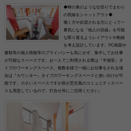
◆蜂の巣のような仕切りでまわり
の視線をシャットアウト◆
働く方や自習される方にとって一
番気になる『他人の目線』を可能
な限り遮るようレイアウトや動線
を考え設計しています。PC画面や
書類等の個人情報等のプライバシーも気にせず、集中してお仕事
が可能なスペースです。お一人でご利用される際は『半個室』タ
イプのワーキングスペース、複数名様で一緒にお仕事をされる場
合は『カウンター』タイプのワーキングスペースと使い分けが可
能です。小さいスペースですが床が芝生風のコミュニティスペー
スも用意しているので、打合せ等にご活用ください。