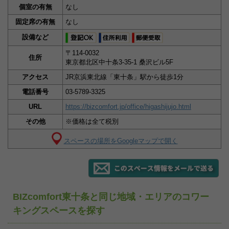
個室の有無
なし
固定席の有無
なし
設備など
〒114-0032
住所
東京都北区中十条3-35-1 桑沢ビル5F
アクセス
JR京浜東北線「東十条」駅から徒歩1分
電話番号
03-5789-3325
URL
https://bizcomfort.jp/office/higashijujo.html
その他
※価格は全て税別
スペースの場所をGoogleマップで開く
BIZcomfort東十条と同じ地域・エリアのコワー
キングスペースを探す