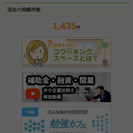
現在の掲載件数
1,435
件