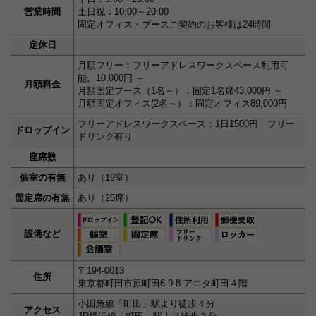
営業時間
土日祝：10:00～20:00
固定オフィス・ブースご契約のお客様は24時間
定休日
月額フリー：フリーアドレスワークスペース利用可
能。10,000円 ～
月額料金
月額固定ブース（1名～）：固定1名席43,000円 ～
月額固定オフィス(2名～）：固定オフィス89,000円
フリーアドレスワークスペース：1日1500円 フリー
ドロップイン
ドリンク有り
座席数
個室の有無
あり（19室）
固定席の有無
あり（25席）
設備など
〒194-0013
住所
東京都町田市原町田6-9-8 アエタ町田４階
小田急線「町田」駅より徒歩４分
アクセス