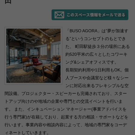
田
「BUSO AGORA」は”夢が加速す
る”というコンセプトのもとでき
た、 町田駅徒歩３分の場所にある
約520平米の広々としたコワーキ
ング&シェアオフィスです。
長期契約利用や1日利用もOK。個
人ブースや会議室など様々なシー
ンに対応出来るフレキシブルな空
間設備。プロジェクター・スピーカーも完備されており、スター
トアップ向けのや地域の企業や専門との交流イベントを行いま
す。 また、インキュベーション マネージャー(事業アドバイスを
行う専門家)が在籍しており、起業する方の相談・サポートなどを
行います。事業内容や相談内容によって、地域の専門家をコーデ
ィネートしていきます。