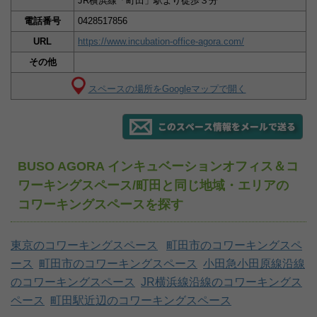
JR横浜線「町田」駅より徒歩３分
電話番号
0428517856
URL
https://www.incubation-office-agora.com/
その他
スペースの場所をGoogleマップで開く
BUSO AGORA インキュベーションオフィス＆コ
ワーキングスペース/町田と同じ地域・エリアの
コワーキングスペースを探す
東京のコワーキングスペース
町田市のコワーキングスペ
ース
町田市のコワーキングスペース
小田急小田原線沿線
のコワーキングスペース
JR横浜線沿線のコワーキングス
ペース
町田駅近辺のコワーキングスペース