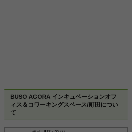
BUSO AGORA インキュベーションオフ
ィス＆コワーキングスペース/町田につい
て
平日：9:00～23:00