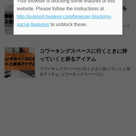
Your browser is blocking some features of this
週末起業家がコワーキングスペースを
website. Please follow the instructions at
使うメリット（副業バレ防止策）
http://support.heateor.com/browser-blocking-
social-features/
to unblock these.
週末起業家がコワーキングスペースを使うメリット
＆副業バレ防止策 最近は、週末起業 …
コワーキングスペースに行くときに持
っていくと捗るアイテム
コワーキングスペースに行くときに持っていくと捗
るアイテム コワーキングスペースに …