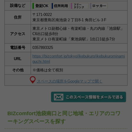
設備など
〒171-0022
住所
東京都豊島区南池袋２丁目8-1 角田ビル３F
東京メトロ副都心線・有楽町線・丸の内線「池袋駅」
アクセス
C6出口徒歩8分
東京メトロ有楽町線「東池袋駅」1出口1徒歩7分
電話番号
0357893325
https://bizcomfort.jp/tokyo/ikebukuro/ikebukurominami
URL
guchi.html
その他
※価格は全て税別
スペースの場所をGoogleマップで開く
BIZcomfort池袋南口と同じ地域・エリアのコワ
ーキングスペースを探す