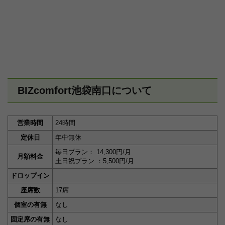
BIZcomfort池袋南口について
営業時間
24時間
定休日
年中無休
毎日プラン： 14,300円/月
月額料金
土日祝プラン ：5,500円/月
ドロップイン
座席数
17席
個室の有無
なし
固定席の有無
なし