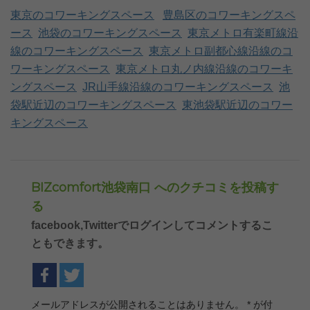
東京のコワーキングスペース
豊島区のコワーキングスペ
ース
池袋のコワーキングスペース
東京メトロ有楽町線沿
線のコワーキングスペース
東京メトロ副都心線沿線のコ
ワーキングスペース
東京メトロ丸ノ内線沿線のコワーキ
ングスペース
JR山手線沿線のコワーキングスペース
池
袋駅近辺のコワーキングスペース
東池袋駅近辺のコワー
キングスペース
BIZcomfort池袋南口 へのクチコミを投稿す
る
facebook,Twitterでログインしてコメントするこ
ともできます。
メールアドレスが公開されることはありません。
*
が付