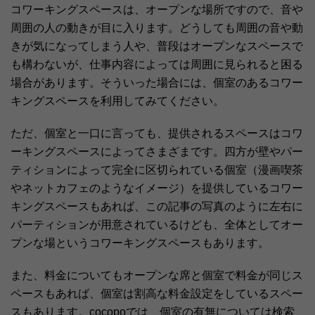
コワーキングスペースは、オープンな場所ですので、音や
周囲の人の動きが目に入ります。どうしても周囲の音や動
きが気になってしまう人や、普段はオープンなスペースで
も構わないが、仕事内容によっては周囲に見られると困る
場合があります。そういった場合には、個室のあるコワー
キングスペースを利用してみてください。
ただ、個室と一口に言っても、提供されるスペースはコワ
ーキングスペースによってさまざまです。四方が壁やパー
ティションによって完全に区切られている個室（漫画喫茶
やネットカフェのようなイメージ）を提供しているコワー
キングスペースもあれば、この記事の写真のように左右に
パーティションが用意されているけども、全体としてオー
プンな場というコワーキングスペースもあります。
また、料金についてもオープンな席と個室で料金が同じス
ペースもあれば、個室は割高な料金設定をしているスペー
スもあります。cocopoでは、個室の有無については検索