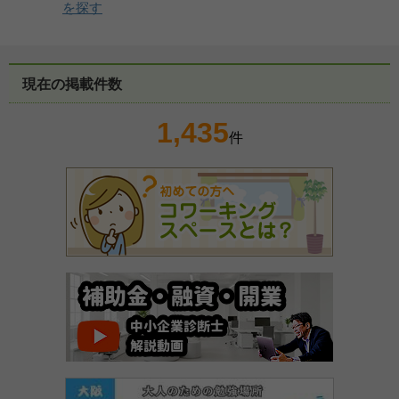
を探す
現在の掲載件数
1,435
件