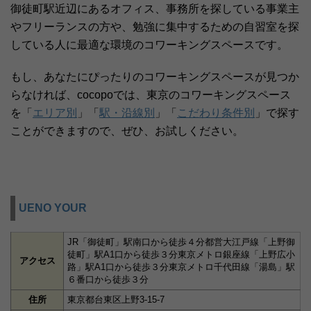
御徒町駅近辺にあるオフィス、事務所を探している事業主
やフリーランスの方や、勉強に集中するための自習室を探
している人に最適な環境のコワーキングスペースです。
もし、あなたにぴったりのコワーキングスペースが見つか
らなければ、cocopoでは、東京のコワーキングスペース
を「
エリア別
」「
駅・沿線別
」「
こだわり条件別
」で探す
ことができますので、ぜひ、お試しください。
UENO YOUR
JR「御徒町」駅南口から徒歩４分都営大江戸線「上野御
徒町」駅A1口から徒歩３分東京メトロ銀座線「上野広小
アクセス
路」駅A1口から徒歩３分東京メトロ千代田線「湯島」駅
６番口から徒歩３分
住所
東京都台東区上野3-15-7