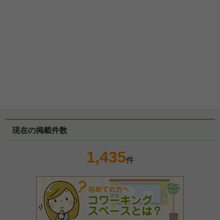
現在の掲載件数
1,435
件