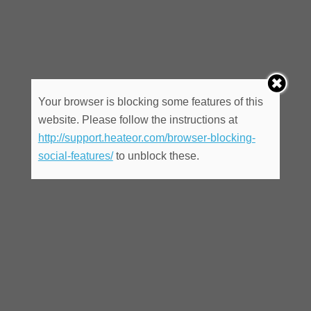
Your browser is blocking some features of this
website. Please follow the instructions at
http://support.heateor.com/browser-blocking-
social-features/
to unblock these.