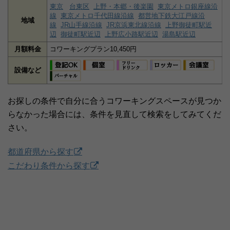
東京
台東区
上野・本郷・後楽園
東京メトロ銀座線沿
線
東京メトロ千代田線沿線
都営地下鉄大江戸線沿
地域
線
JR山手線沿線
JR京浜東北線沿線
上野御徒町駅近
辺
御徒町駅近辺
上野広小路駅近辺
湯島駅近辺
月額料金
コワーキングプラン10,450円
設備など
お探しの条件で自分に合うコワーキングスペースが見つか
らなかった場合には、条件を見直して検索をしてみてくだ
さい。
都道府県から探す
こだわり条件から探す