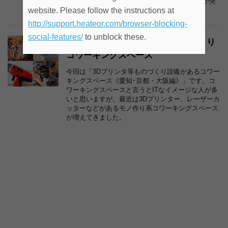
パセラのコワーク サテライト 池袋店に高校生が突
撃取材をしてきました。
website. Please follow the instructions at
http://support.heateor.com/browser-blocking-
social-features/
to unblock these.
関西で3Dプリンタ等があるものづくり
コワーキングスペース
今回は「3Dプリンタ等ものづくり設備があるコワー
キングスペース《愛知･京都・大阪編》」です。コ
ワーキングスペースと言うとITなイメージな人が多
いと思いますが、最近は3Dプリンター、レーザーカ
ッターなどがあるモノ作り系コワーキングスペース
が増えてきました。