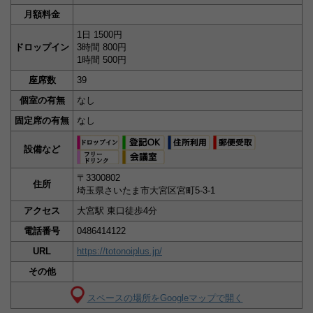
月額料金
1日 1500円
ドロップイン
3時間 800円
1時間 500円
座席数
39
個室の有無
なし
固定席の有無
なし
設備など
〒3300802
住所
埼玉県さいたま市大宮区宮町5-3-1
アクセス
大宮駅 東口徒歩4分
電話番号
0486414122
URL
https://totonoiplus.jp/
その他
スペースの場所をGoogleマップで開く