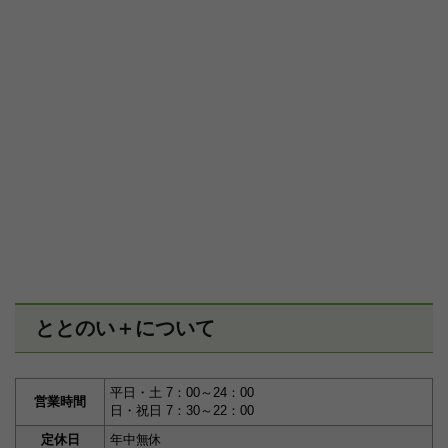
ととのい＋について
平日・土 7：00～24：00
営業時間
日・祝日 7：30～22：00
定休日
年中無休