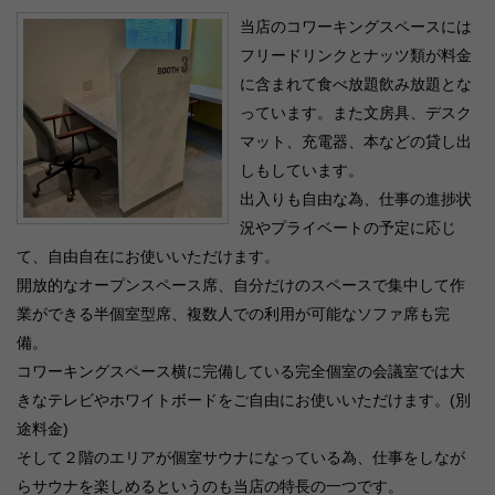
当店のコワーキングスペースには
フリードリンクとナッツ類が料金
に含まれて食べ放題飲み放題とな
っています。また文房具、デスク
マット、充電器、本などの貸し出
しもしています。
出入りも自由な為、仕事の進捗状
況やプライベートの予定に応じ
て、自由自在にお使いいただけます。
開放的なオープンスペース席、自分だけのスペースで集中して作
業ができる半個室型席、複数人での利用が可能なソファ席も完
備。
コワーキングスペース横に完備している完全個室の会議室では大
きなテレビやホワイトボードをご自由にお使いいただけます。(別
途料金)
そして２階のエリアが個室サウナになっている為、仕事をしなが
らサウナを楽しめるというのも当店の特長の一つです。