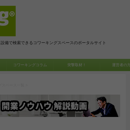
、設備で検索できるコワーキングスペースのポータルサイト
コワーキングコラム
突撃取材！
運営者の
グスペース一覧
>