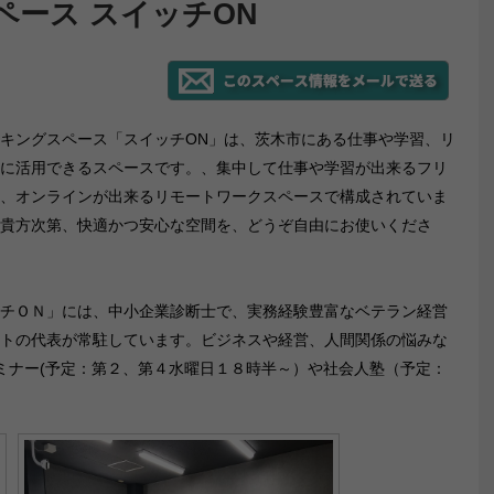
ース スイッチON
キングスペース「スイッチON」は、茨木市にある仕事や学習、リ
に活用できるスペースです。、集中して仕事や学習が出来るフリ
、オンラインが出来るリモートワークスペースで構成されていま
貴方次第、快適かつ安心な空間を、どうぞ自由にお使いくださ
チＯＮ」には、中小企業診断士で、実務経験豊富なベテラン経営
トの代表が常駐しています。ビジネスや経営、人間関係の悩みな
ミナー(予定：第２、第４水曜日１８時半～）や社会人塾（予定：