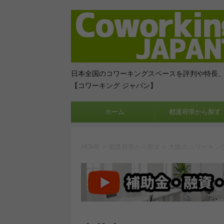
日本全国のコワーキングスペースを評判や特長
【コワーキング ジャパン】
ホーム
都道府県から探す
HOME
>
都道府県から探す
>
大阪のコワーキン