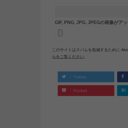
GIF, PNG, JPG, JPEGの画像
このサイトはスパムを低減するために Akis
らをご覧ください
。
Twitter
B!
Pocket