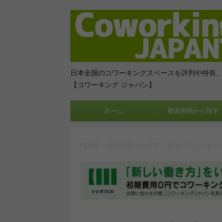
日本全国のコワーキングスペースを評判や特長
【コワーキング ジャパン】
ホーム
都道府県から探す
HOME
>
都道府県から探す
>
東京のコワーキン