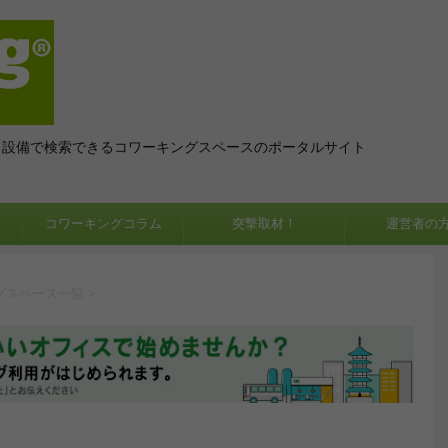
、設備で検索できるコワーキングスペースのポータルサイト
コワーキングコラム
突撃取材！
運営者の
グスペース一覧
>