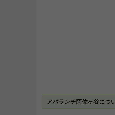
アバランチ阿佐ヶ谷につ