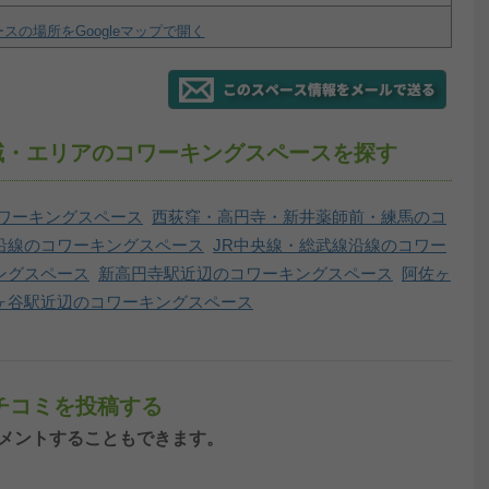
スの場所をGoogleマップで開く
域・エリアのコワーキングスペースを探す
ワーキングスペース
西荻窪・高円寺・新井薬師前・練馬のコ
沿線のコワーキングスペース
JR中央線・総武線沿線のコワー
ングスペース
新高円寺駅近辺のコワーキングスペース
阿佐ヶ
ヶ谷駅近辺のコワーキングスペース
チコミを投稿する
ンしてコメントすることもできます。