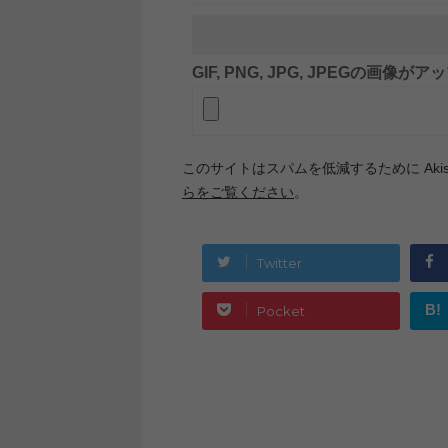
GIF, PNG, JPG, JPEGの画像
このサイトはスパムを低減するために Akis
らをご覧ください
。
Twitter
B!
Pocket