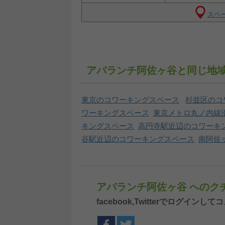
スペー
アバランチ阿佐ヶ谷と同じ地
東京のコワーキングスペース
杉並区のコ
ワーキングスペース
東京メトロ丸ノ内線
キングスペース
高円寺駅近辺のコワーキ
谷駅近辺のコワーキングスペース
南阿佐
アバランチ阿佐ヶ谷 へのク
facebook,Twitterでログイ