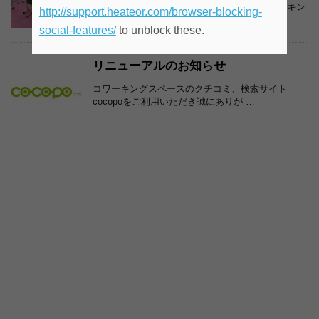
原宿・青山で土日にビジター利用可能なコワーキン
http://support.heateor.com/browser-blocking-
グスペース 本業のかたわら資格試験 …
social-features/
to unblock these.
リニューアルのお知らせ
コワーキングスペースのクチコミ、検索サイト
cocopoをご利用いただき誠にありが …