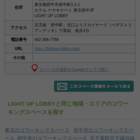
東京都府中市府中町1-1-1
住所
ホテル ケヤキゲート 東京府中2F
LIGHT UP LOBBY
京王線「府中駅」北口よりスカイナード（ペデストリ
アクセス
アンデッキ）で直結、徒歩1分
電話番号
042-306-7784
URL
https://lightup-lobby.com/
その他
スペースの場所をGoogleマップで開く
LIGHT UP LOBBYと同じ地域・エリアのコワー
キングスペースを探す
東京のコワーキングスペース
府中市のコワーキングスペ
ース
府中市のコワーキングスペース
京王電鉄京王線沿線