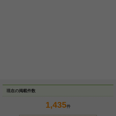
現在の掲載件数
1,435
件