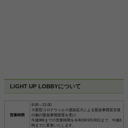
LIGHT UP LOBBYについて
9:00～21:00
※新型コロナウィルス感染拡大による緊急事態宣言後
営業時間
の都の緊急事態措置を受け、
午後9時までの営業時間を令和3年9月30日まで、午後8
時までに変更いたします。