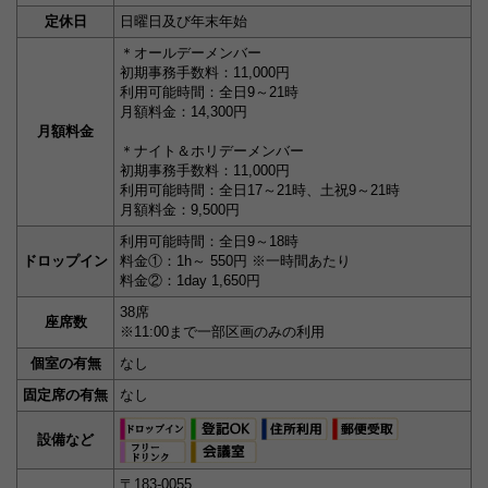
定休日
日曜日及び年末年始
＊オールデーメンバー
初期事務手数料：11,000円
利用可能時間：全日9～21時
月額料金：14,300円
月額料金
＊ナイト＆ホリデーメンバー
初期事務手数料：11,000円
利用可能時間：全日17～21時、土祝9～21時
月額料金：9,500円
利用可能時間：全日9～18時
ドロップイン
料金①：1h～ 550円 ※一時間あたり
料金②：1day 1,650円
38席
座席数
※11:00まで一部区画のみの利用
個室の有無
なし
固定席の有無
なし
設備など
〒183-0055