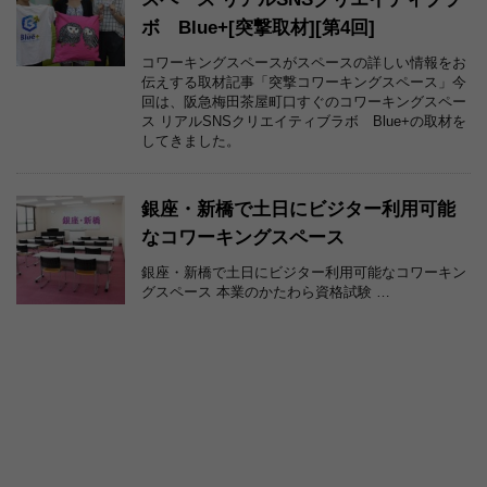
ボ Blue+[突撃取材][第4回]
コワーキングスペースがスペースの詳しい情報をお
伝えする取材記事「突撃コワーキングスペース」今
回は、阪急梅田茶屋町口すぐのコワーキングスペー
ス リアルSNSクリエイティブラボ Blue+の取材を
してきました。
銀座・新橋で土日にビジター利用可能
なコワーキングスペース
銀座・新橋で土日にビジター利用可能なコワーキン
グスペース 本業のかたわら資格試験 …