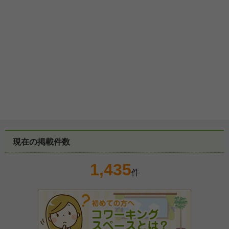
現在の掲載件数
1,435
件