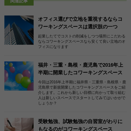
関連記事
オフィス選びで立地を重視するならコ
ワーキングスペースは選択肢の一つ
起業したてでコストの削減をしつつ場所にこだわる
ならコワーキングスペースなら安くて良い立地のオ
フィスになります
福井・三重・島根・鹿児島で2016年上
半期に開業したコワーキングスペース
今回は2016年上半期に福井県・三重県・島根県・鹿
児島県で新規開業したコワーキングスペースをご紹
介します。これから新しい目標に向かって取り組む
人は新しいスペースでスタートしてみてはいかがで
しょうか？
受験勉強、試験勉強の自習室がわりに
もなるのがコワーキングスペース