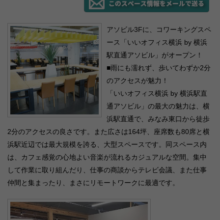
アソビル3Fに、コワーキングスペ
ース「いいオフィス横浜 by 横浜
駅直通アソビル」がオープン！
■雨にも濡れず、歩いてわずか2分
のアクセスが魅力！
「いいオフィス横浜 by 横浜駅直
通アソビル」の最大の魅力は、横
浜駅直通で、みなみ東口から徒歩
2分のアクセスの良さです。また広さは164坪、座席数も80席と横
浜駅近辺では最大規模を誇る、大型スペースです。同スペース内
は、カフェ感覚の心地よい音楽が流れるカジュアルな空間。集中
して作業に取り組んだり、仕事の商談からテレビ会議、また仕事
仲間と集まったり、まさにリモートワークに最適です。