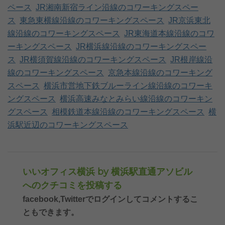
ペース
JR湘南新宿ライン沿線のコワーキングスペー
ス
東急東横線沿線のコワーキングスペース
JR京浜東北
線沿線のコワーキングスペース
JR東海道本線沿線のコワ
ーキングスペース
JR横浜線沿線のコワーキングスペー
ス
JR横須賀線沿線のコワーキングスペース
JR根岸線沿
線のコワーキングスペース
京急本線沿線のコワーキング
スペース
横浜市営地下鉄ブルーライン線沿線のコワーキ
ングスペース
横浜高速みなとみらい線沿線のコワーキン
グスペース
相模鉄道本線沿線のコワーキングスペース
横
浜駅近辺のコワーキングスペース
いいオフィス横浜 by 横浜駅直通アソビル
へのクチコミを投稿する
facebook,Twitterでログインしてコメントするこ
ともできます。