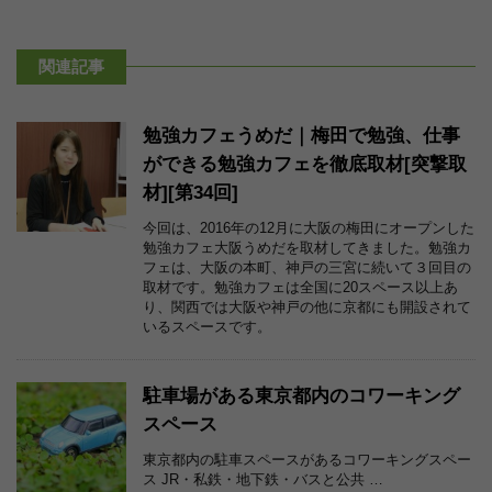
関連記事
勉強カフェうめだ｜梅田で勉強、仕事
ができる勉強カフェを徹底取材[突撃取
材][第34回]
今回は、2016年の12月に大阪の梅田にオープンした
勉強カフェ大阪うめだを取材してきました。勉強カ
フェは、大阪の本町、神戸の三宮に続いて３回目の
取材です。勉強カフェは全国に20スペース以上あ
り、関西では大阪や神戸の他に京都にも開設されて
いるスペースです。
駐車場がある東京都内のコワーキング
スペース
東京都内の駐車スペースがあるコワーキングスペー
ス JR・私鉄・地下鉄・バスと公共 …