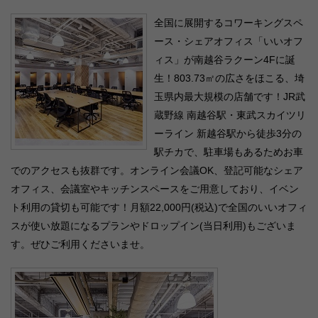
全国に展開するコワーキングスペ
ース・シェアオフィス「いいオフ
ィス」が南越谷ラクーン4Fに誕
生！803.73㎡の広さをほこる、埼
玉県内最大規模の店舗です！JR武
蔵野線 南越谷駅・東武スカイツリ
ーライン 新越谷駅から徒歩3分の
駅チカで、駐車場もあるためお車
でのアクセスも抜群です。オンライン会議OK、登記可能なシェア
オフィス、会議室やキッチンスペースをご用意しており、イベン
ト利用の貸切も可能です！月額22,000円(税込)で全国のいいオフィ
スが使い放題になるプランやドロップイン(当日利用)もございま
す。ぜひご利用くださいませ。