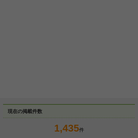
現在の掲載件数
1,435
件