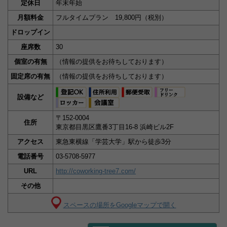
定休日
年末年始
月額料金
フルタイムプラン 19,800円（税別）
ドロップイン
座席数
30
個室の有無
（情報の提供をお待ちしております）
固定席の有無
（情報の提供をお待ちしております）
設備など
〒152-0004
住所
東京都目黒区鷹番3丁目16-8 浜崎ビル2F
アクセス
東急東横線「学芸大学」駅から徒歩3分
電話番号
03-5708-5977
URL
http://coworking-tree7.com/
その他
スペースの場所をGoogleマップで開く