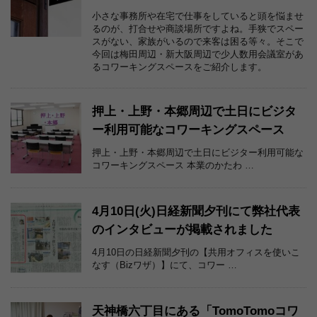
小さな事務所や在宅で仕事をしていると頭を悩ませ
るのが、打合せや商談場所ですよね。手狭でスペー
スがない、家族がいるので来客は困る等々。そこで
今回は梅田周辺・新大阪周辺で少人数用会議室があ
るコワーキングスペースをご紹介します。
押上・上野・本郷周辺で土日にビジタ
ー利用可能なコワーキングスペース
押上・上野・本郷周辺で土日にビジター利用可能な
コワーキングスペース 本業のかたわ …
4月10日(火)日経新聞夕刊にて弊社代表
のインタビューが掲載されました
4月10日の日経新聞夕刊の【共用オフィスを使いこ
なす（Bizワザ）】にて、コワー …
天神橋六丁目にある「TomoTomoコワ