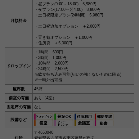
・昼プラン(9:00～18:00) 5,980円
・夜プラン(17:00～翌4:00) 8,980円
・土日祝限定プラン(24時間) 5,980円
月額料金
・土日祝追加オプション ＋2,000円
・置き勉オプション ＋1,000円
・住所貸 ＋5,000円
・1時間 500円
・3時間 1,000円
・10時間 2,000円
ドロップイン
・24時間 2,500円
※飲食持ち込み可能(匂いの強くないものに限る)
※一時外出可能
座席数
45席
個室の有無
あり（4室）
固定席の有無
なし
設備など
〒4650048
住所
愛知県名古屋市名東区藤見が丘７