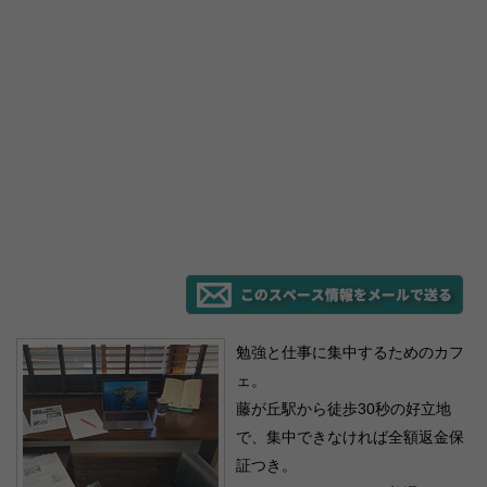
勉強と仕事に集中するためのカフ
ェ。
藤が丘駅から徒歩30秒の好立地
で、集中できなければ全額返金保
証つき。