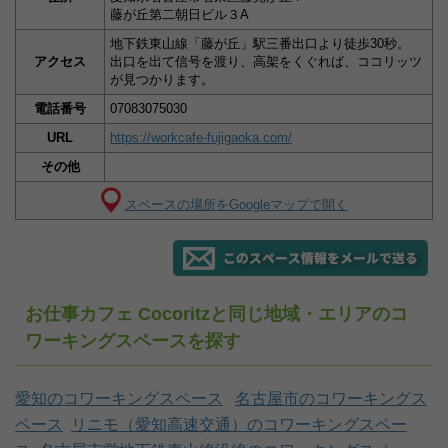
藤が丘第二朝日ビル３A
地下鉄東山線「藤が丘」駅三番出口より徒歩30秒。
アクセス
出口を出て信号を渡り、高架をくぐれば、ココリッツ
が見つかります。
電話番号
07083075030
URL
https://workcafe-fujigaoka.com/
その他
スペースの場所をGoogleマップで開く
お仕事カフェ Cocoritzと同じ地域・エリアのコ
ワーキングスペースを探す
愛知のコワーキングスペース
名古屋市のコワーキングス
ペース
リニモ（愛知高速交通）のコワーキングスペー