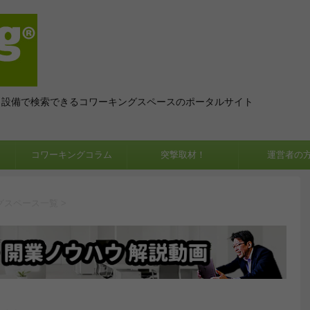
、設備で検索できるコワーキングスペースのポータルサイト
コワーキングコラム
突撃取材！
運営者の
グスペース一覧
>