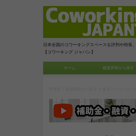
日本全国のコワーキングスペースを評判や特長
【コワーキング ジャパン】
ホーム
都道府県から探す
HOME
>
都道府県から探す
>
東京のコワーキン