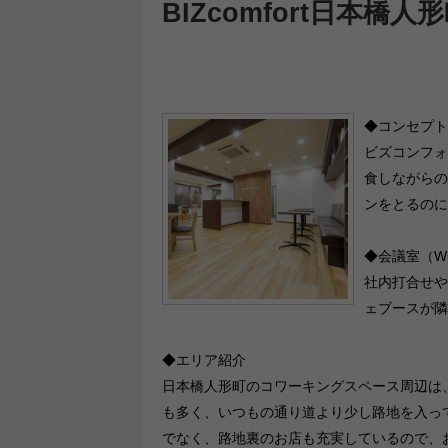
BIZcomfort日本橋人
◆コンセプト
ビズコンフォ
食しながらの
ンをとるのに
◆会議室（W
社内打合せや
ェブースが隣
◆エリア紹介
日本橋人形町のコワーキングスペース周辺は
も多く、いつもの通り道より少し路地を入っ
でなく、路地裏のお店も充実しているので、