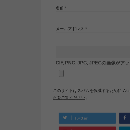
名前
*
メールアドレス
*
GIF, PNG, JPG, JPEGの画像
このサイトはスパムを低減するために Akis
らをご覧ください
。
Twitter