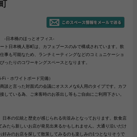
形町
 -日本橋のほっとオフィス-
ート日本橋人形町は、カフェブースのみで構成されています。飲
仕事も可能なため、ランチミーティングなどのコミュニケーショ
ぴったりのコワーキングスペースとなります。
i-Fi・ホワイトボード完備）
商談と言った対面式の会議にオススメな6人用のタイプです。カフ
接している為、ご来客時のお茶出し等もご自由にご利用下さい。
、日本の伝統と歴史が感じられる街並みとなっております。飲食店
てみたら新しいお店が発見出来るかもしれません。大通り沿いだけ
お好みのお店を探して散策してみるのも楽しみの1つとなりそうで