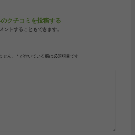
町 へのクチコミを投稿する
ンしてコメントすることもできます。
ません。
*
が付いている欄は必須項目です