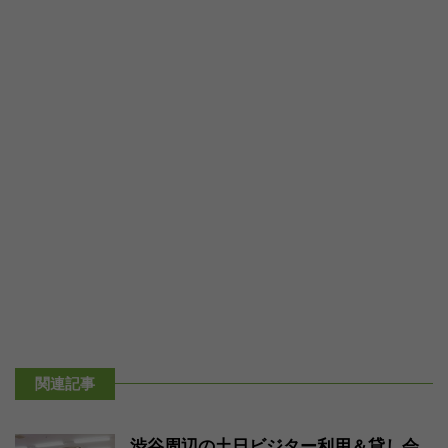
関連記事
渋谷周辺の土日ビジター利用＆貸し会