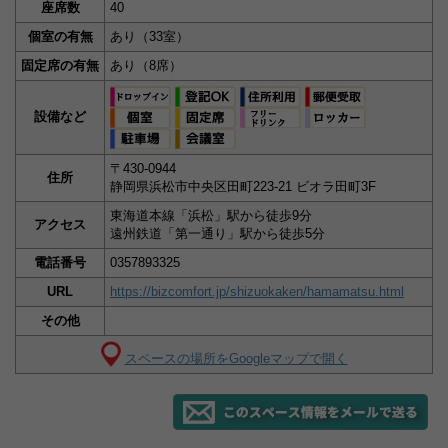
座席数
40
個室の有無
あり（33室）
固定席の有無
あり（8席）
設備など
〒430-0944
住所
静岡県浜松市中央区田町223-21 ビオラ田町3F
東海道本線「浜松」駅から徒歩9分
アクセス
遠州鉄道「第一通り」駅から徒歩5分
電話番号
0357893325
URL
https://bizcomfort.jp/shizuokaken/hamamatsu.html
その他
スペースの場所をGoogleマップで開く