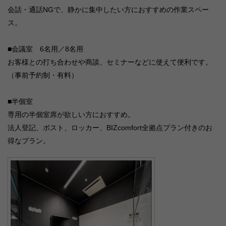
会話・通話NGで、静かに集中したい方におすすめの作業スペー
ス。
■会議室 6名用／8名用
お客様との打ち合わせや商談、セミナーなどに使えて便利です。
（事前予約制・有料）
■半個室
専用の半個室席が欲しい方におすすめ。
法人登記、ポスト、ロッカー、BIZcomfort全拠点プラン付きのお
得なプラン。