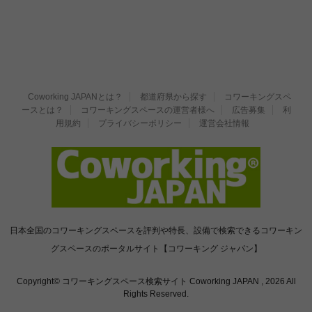
Coworking JAPANとは？
都道府県から探す
コワーキングスペ
ースとは？
コワーキングスペースの運営者様へ
広告募集
利
用規約
プライバシーポリシー
運営会社情報
日本全国のコワーキングスペースを評判や特長、設備で検索できるコワーキン
グスペースのポータルサイト【コワーキング ジャパン】
Copyright© コワーキングスペース検索サイト Coworking JAPAN , 2026 All
Rights Reserved.