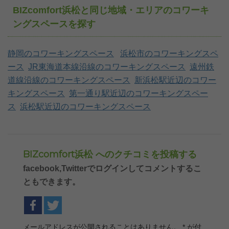
BIZcomfort浜松と同じ地域・エリアのコワーキ
ングスペースを探す
静岡のコワーキングスペース
浜松市のコワーキングスペ
ース
JR東海道本線沿線のコワーキングスペース
遠州鉄
道線沿線のコワーキングスペース
新浜松駅近辺のコワー
キングスペース
第一通り駅近辺のコワーキングスペー
ス
浜松駅近辺のコワーキングスペース
BIZcomfort浜松 へのクチコミを投稿する
facebook,Twitterでログインしてコメントするこ
ともできます。
メールアドレスが公開されることはありません。
*
が付