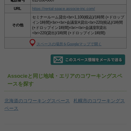
電話番号
011-280-0007
URL
https://rental-space.associe-inc.com/
セミナールーム貸出<br>1,100(税込)/1時間 (+ドロップ
イン1時間)<br><br>会議室A貸出<br>220(税込)/1時間
その他
(+ドロップイン1時間)<br><br>会議室B貸出
<br>220(貸出)/1時間 (+ドロップイン1時間)
スペースの場所をGoogleマップで開く
Associeと同じ地域・エリアのコワーキングスペ
ースを探す
北海道のコワーキングスペース
札幌市のコワーキングス
ペース