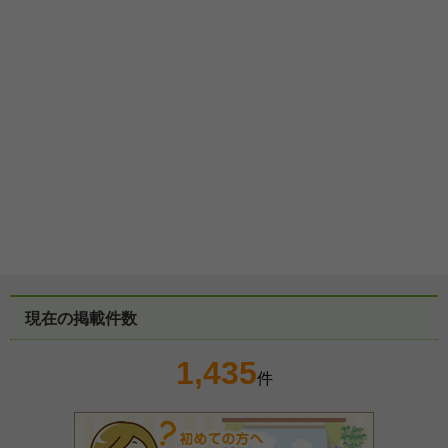
現在の掲載件数
1,435
件