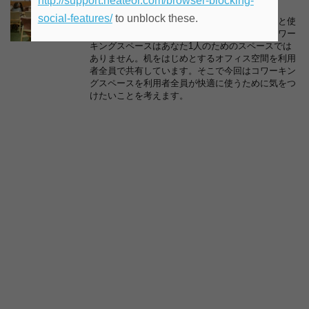
http://support.heateor.com/browser-blocking-
social-features/
to unblock these.
月額費用が安くて他者と交流があるなど、何かと使
い勝手がよいコワーキングスペース。しかしコワー
キングスペースはあなた1人のためのスペースでは
ありません。机をはじめとするオフィス空間を利用
者全員で共有しています。そこで今回はコワーキン
グスペースを利用者全員が快適に使うために気をつ
けたいことを考えます。