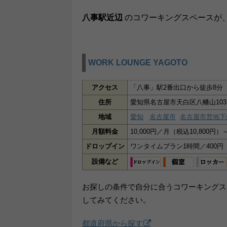
八事駅近辺
のコワーキングスペースが
WORK LOUNGE YAGOTO
アクセス
「八事」駅2番出口から徒歩8分
住所
愛知県名古屋市天白区八幡山103
地域
愛知
名古屋市
名古屋市営地下
月額料金
10,000円／月（税込10,800円）
ドロップイン
ワンタイムプラン1時間／400円
設備など
お探しの条件で自分に合うコワーキングス
してみてください。
都道府県から探す