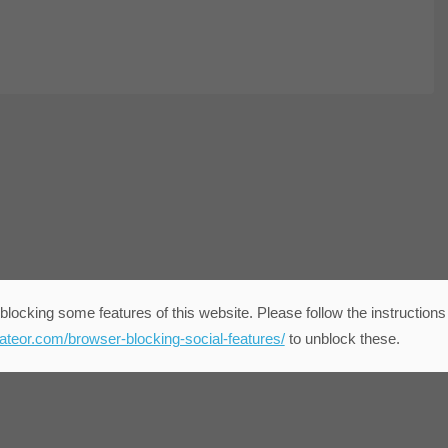
blocking some features of this website. Please follow the instructions
eateor.com/browser-blocking-social-features/
to unblock these.