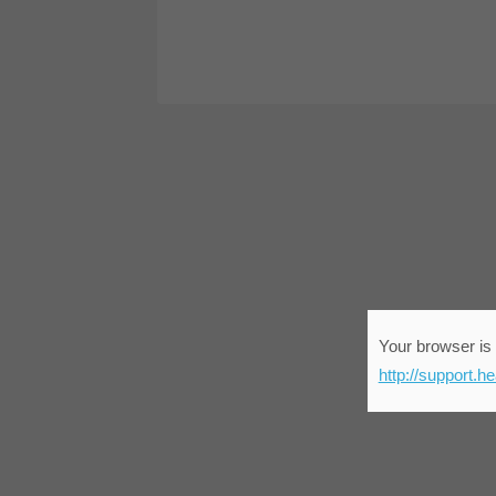
Your browser is 
http://support.h