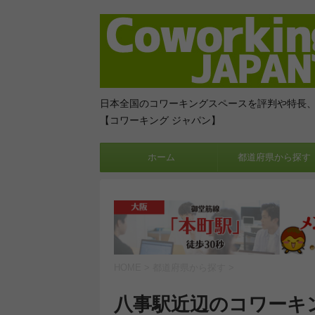
日本全国のコワーキングスペースを評判や特長
【コワーキング ジャパン】
ホーム
都道府県から探す
HOME
>
都道府県から探す
>
八事駅近辺のコワーキ