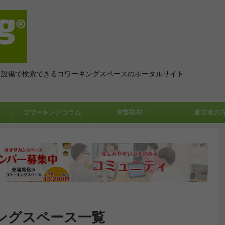
、設備で検索できるコワーキングスペースのポータルサイト
コワーキングコラム
突撃取材！
運営者の
ングスペース一覧