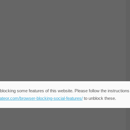
blocking some features of this website. Please follow the instructions
eateor.com/browser-blocking-social-features/
to unblock these.