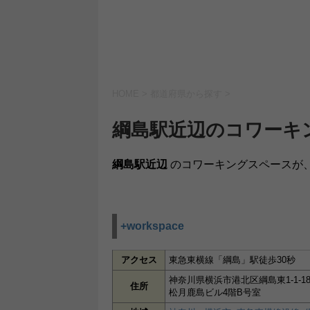
HOME
>
都道府県から探す
>
綱島駅近辺のコワーキ
綱島駅近辺
のコワーキングスペースが
+workspace
アクセス
東急東横線「綱島」駅徒歩30秒
神奈川県横浜市港北区綱島東1-1-1
住所
松月鹿島ビル4階B号室