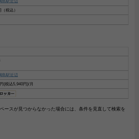
綱島駅近辺
0円（税込）
3
綱島駅近辺
(税込5,940円)/月
ペースが見つからなかった場合には、条件を見直して検索を