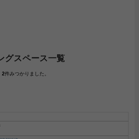
ングスペース一覧
、
2
件みつかりました。
8