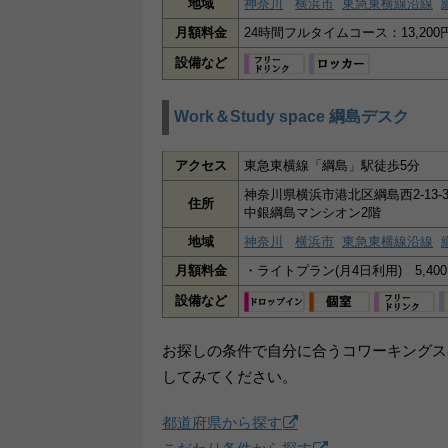
地域
神奈川
横浜市
東急東横線沿線
月額料金
24時間フルタイムコース：13,20
設備など
Work＆Study space 綱島デスク
アクセス
東急東横線「綱島」駅徒歩5分
神奈川県横浜市港北区綱島西2-13-
住所
中銀綱島マンシオン2階
地域
神奈川
横浜市
東急東横線沿線
月額料金
・ライトプラン(月4日利用) 5,400円
設備など
お探しの条件で自分に合うコワーキングス
してみてください。
都道府県から探す