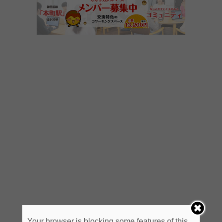
Your browser is blocking some features of this