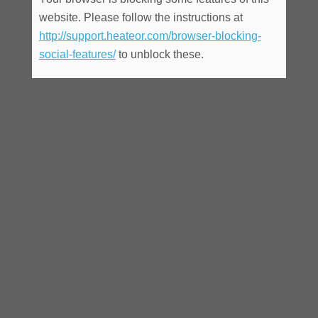
website. Please follow the instructions at
http://support.heateor.com/browser-blocking-
social-features/
to unblock these.