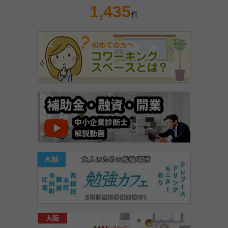
1,435
件