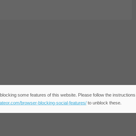
blocking some features of this website. Please follow the instructions
eateor.com/browser-blocking-social-features/
to unblock these.