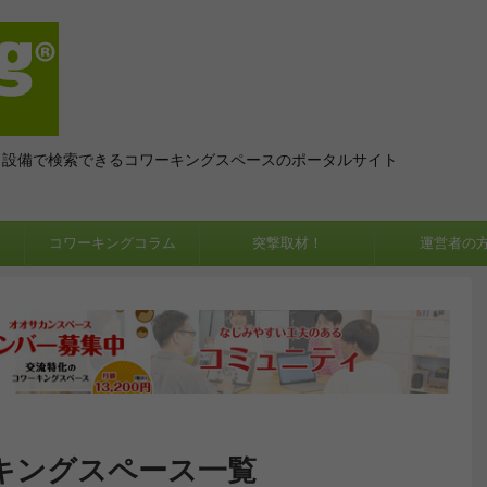
、設備で検索できるコワーキングスペースのポータルサイト
コワーキングコラム
突撃取材！
運営者の
キングスペース一覧