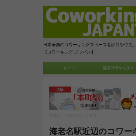
日本全国のコワーキングスペースを評判や特長
【コワーキング ジャパン】
ホーム
都道府県から探す
HOME
>
都道府県から探す
>
海老名駅近辺のコワー