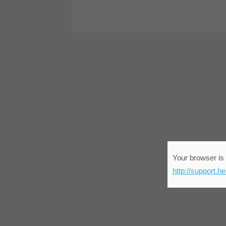
Your browser is 
http://support.h