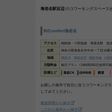
海老名駅近辺
のコワーキングスペース
BIZcomfort海老名
アクセス
相鉄線・小田急線 海老名駅 徒
住所
神奈川県海老名市中央一丁目16番31
地域
神奈川
海老名市
相鉄本線
小田
月額料金
毎日プラン（24時間365日使用可能
設備など
お探しの条件で自分に合うコワーキングス
してみてください。
都道府県から探す
こだわり条件から探す