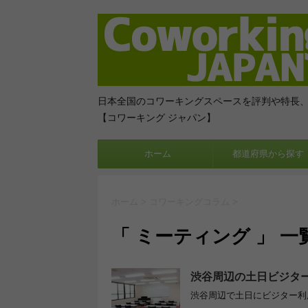
日本全国のコワーキングスペースを評判や特長
【コワーキング ジャパン】
ホーム
都道府県から探す
ホーム
>
コワーキングコラム
>
「 ミーティング 」 一
渋谷周辺の土日ビジタ
渋谷周辺で土日にビジター利