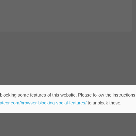
blocking some features of this website. Please follow the instructions
eateor.com/browser-blocking-social-features/
to unblock these.