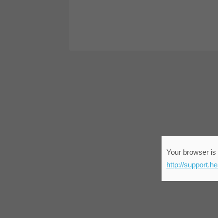
Your browser is 
http://support.h