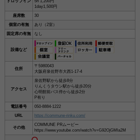
ドロップイン
5h 1,200円
1day1,500円
座席数
30
個室の有無
あり（2室）
固定席の有無
なし
設備など
〒5980043
住所
大阪府泉佐野市大西1-17-4
泉佐野駅から徒歩8分
りんくうタウン駅から徒歩20分
アクセス
心明館前バス停から徒歩2分
P有り
電話番号
050-8884-1222
URL
https://commune-rinku.com/
COMMUNE PRムービー
その他
https://www.youtube.com/watch?v=G92OjGMIa2M