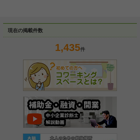
現在の掲載件数
1,435
件