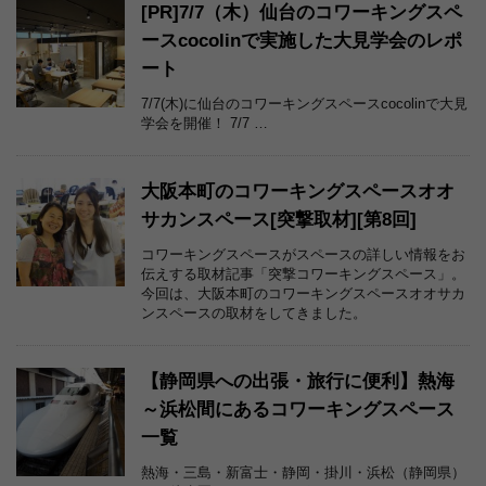
[PR]7/7（木）仙台のコワーキングスペ
ースcocolinで実施した大見学会のレポ
ート
7/7(木)に仙台のコワーキングスペースcocolinで大見
学会を開催！ 7/7 …
大阪本町のコワーキングスペースオオ
サカンスペース[突撃取材][第8回]
コワーキングスペースがスペースの詳しい情報をお
伝えする取材記事「突撃コワーキングスペース」。
今回は、大阪本町のコワーキングスペースオオサカ
ンスペースの取材をしてきました。
【静岡県への出張・旅行に便利】熱海
～浜松間にあるコワーキングスペース
一覧
熱海・三島・新富士・静岡・掛川・浜松（静岡県）