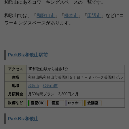
和歌山にあるコワーキングスペースの一覧です。
和歌山では、「
和歌山市
」「
橋本市
」「
田辺市
」などにコ
ワーキングスペースがあります。
ParkBiz和歌山駅前
アクセス
JR和歌山駅から徒歩1分
住所
和歌山県和歌山市美園町５丁目７－８ パーク美園町ビル
地域
和歌山
和歌山市
月額料金
月50時間プラン 3,300円／月
設備など
ParkBiz和歌山