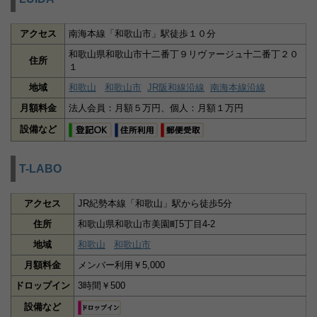
アクセス
南海本線「和歌山市」駅徒歩１０分
和歌山県和歌山市十二番丁９リヴァージュ十二番丁２０
住所
１
地域
和歌山
和歌山市
JR阪和線沿線
南海本線沿線
月額料金
法人会員：月額５万円、個人：月額１万円
設備など
T-LABO
アクセス
JR紀勢本線「和歌山」駅から徒歩5分
住所
和歌山県和歌山市美園町5丁目4-2
地域
和歌山
和歌山市
月額料金
メンバー利用￥5,000
ドロップイン
3時間￥500
設備など