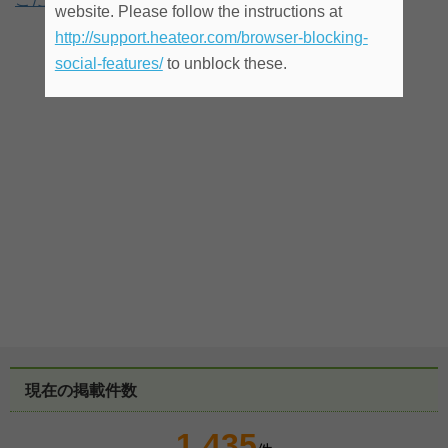
website. Please follow the instructions at
http://support.heateor.com/browser-blocking-
social-features/
to unblock these.
現在の掲載件数
1,435