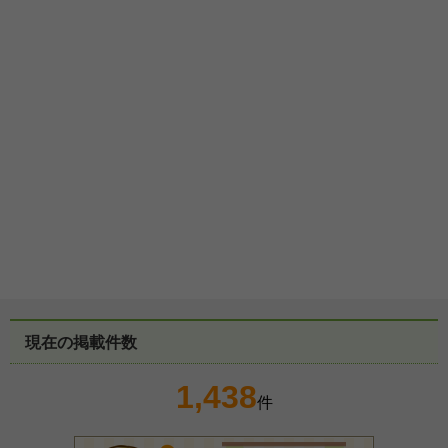
現在の掲載件数
1,438
件