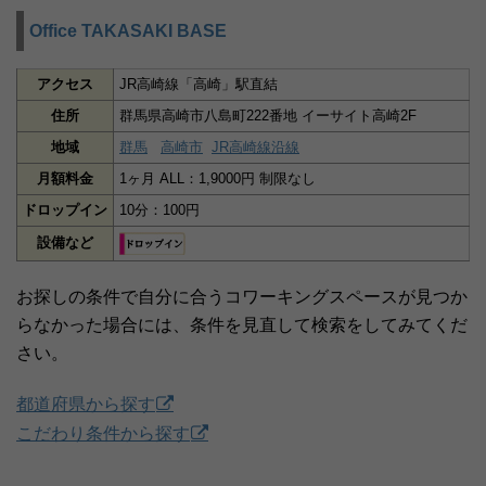
Office TAKASAKI BASE
アクセス
JR高崎線「高崎」駅直結
住所
群馬県高崎市八島町222番地 イーサイト高崎2F
地域
群馬
高崎市
JR高崎線沿線
月額料金
1ヶ月 ALL：1,9000円 制限なし
ドロップイン
10分：100円
設備など
お探しの条件で自分に合うコワーキングスペースが見つか
らなかった場合には、条件を見直して検索をしてみてくだ
さい。
都道府県から探す
こだわり条件から探す