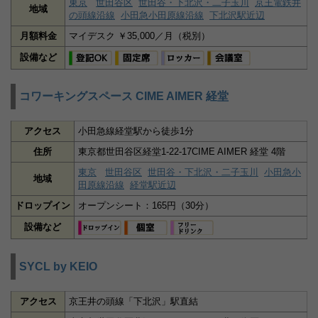
東京
世田谷区
世田谷・下北沢・二子玉川
京王電鉄井
地域
の頭線沿線
小田急小田原線沿線
下北沢駅近辺
月額料金
マイデスク ￥35,000／月（税別）
設備など
コワーキングスペース CIME AIMER 経堂
アクセス
小田急線経堂駅から徒歩1分
住所
東京都世田谷区経堂1-22-17CIME AIMER 経堂 4階
東京
世田谷区
世田谷・下北沢・二子玉川
小田急小
地域
田原線沿線
経堂駅近辺
ドロップイン
オープンシート：165円（30分）
設備など
SYCL by KEIO
アクセス
京王井の頭線「下北沢」駅直結