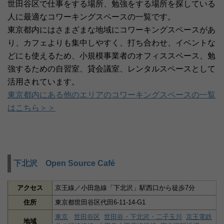
世田谷区で仕事をする場所、勉強をする場所を探している
人に最適なコワーキングスペースの一覧です。
東京都内にはさまざまな地域にコワーキングスペースがあ
り、カフェよりも集中しやすく、打ち合わせ、イベントな
どにも使えるため、小規模事業者のオフィススペース、勉
強するための自習室、貸会議室、レンタルスペースとして
活用されています。
東京都内にある他のエリアのコワーキングスペースの一覧
はこちら＞＞
下北沢 Open Source Café
アクセス
京王線／小田急線「下北沢」駅西口から徒歩7分
住所
東京都世田谷区代田6-11-14-G1
東京
世田谷区
世田谷・下北沢・二子玉川
京王電鉄
地域