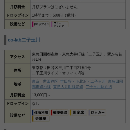
月額料金
月額プランはございません。
ドロップイン
1時間まで：500円（税別）
設備など
co-lab二子玉川
東急田園都市線・東急大井町線「二子玉川」駅から徒
アクセス
歩1分
東京都世田谷区玉川二丁目21番1号
住所
二子玉川ライズ・オフィス 8階
東京
世田谷区
世田谷・下北沢・二子玉川
東急田園
地域
都市線沿線
東急大井町線沿線
二子玉川駅近辺
月額料金
13,000円～
ドロップイン
なし
設備など