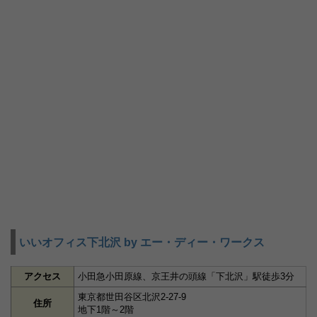
いいオフィス下北沢 by エー・ディー・ワークス
アクセス
小田急小田原線、京王井の頭線「下北沢」駅徒歩3分
東京都世田谷区北沢2-27-9
住所
地下1階～2階