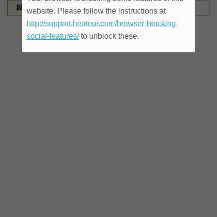
設備など
website. Please follow the instructions at
http://support.heateor.com/browser-blocking-
social-features/
to unblock these.