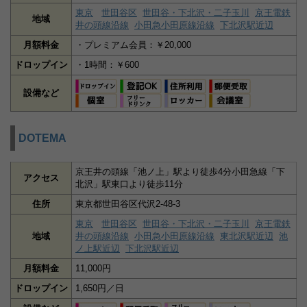
東京
世田谷区
世田谷・下北沢・二子玉川
京王電鉄
地域
井の頭線沿線
小田急小田原線沿線
下北沢駅近辺
月額料金
・プレミアム会員：￥20,000
ドロップイン
・1時間：￥600
設備など
DOTEMA
京王井の頭線「池ノ上」駅より徒歩4分小田急線「下
アクセス
北沢」駅東口より徒歩11分
住所
東京都世田谷区代沢2-48-3
東京
世田谷区
世田谷・下北沢・二子玉川
京王電鉄
地域
井の頭線沿線
小田急小田原線沿線
東北沢駅近辺
池
ノ上駅近辺
下北沢駅近辺
月額料金
11,000円
ドロップイン
1,650円／日