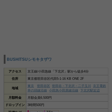
BUSHITSUシモキタザワ
アクセス
京王線/小田急線「下北沢」駅から徒歩4分
住所
東京都世田谷区代田5-1-16 KB ONE 2F
東京
世田谷区
世田谷・下北沢・二子玉川
京王電鉄
地域
井の頭線沿線
小田急小田原線沿線
下北沢駅近辺
月額料金
月額会員6,500円
ドロップイン
3時間500円