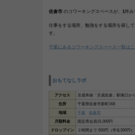
佐倉市
のコワーキングスペースが、
1
件み
仕事をする場所、勉強をする場所を探して
す。
千葉にあるコワーキングスペース一覧はこ
おもてなしラボ
アクセス
京成本線「京成佐倉」駅南口から
住所
千葉県佐倉市新町168
地域
千葉
佐倉市
月額料金
固定席会員15,000円
ドロップイン
２時間まで 500円（学生300円）