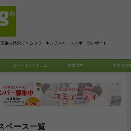
、設備で検索できるコワーキングスペースのポータルサイト
コワーキングコラム
突撃取材！
運営者の
スペース一覧