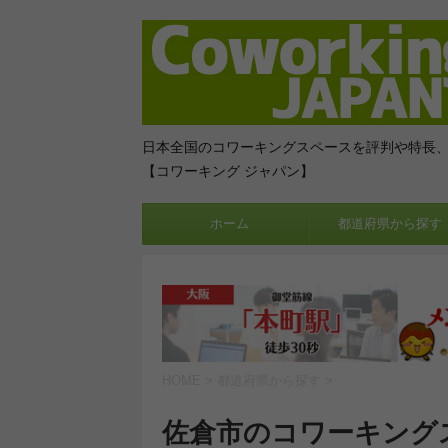
日本全国のコワーキングスペースを評判や特長
【コワーキング ジャパン】
ホーム
都道府県から探す
HOME
>
都道府県から探す
>
佐倉市のコワーキング