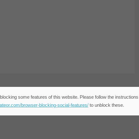
blocking some features of this website. Please follow the instructions
eateor.com/browser-blocking-social-features/
to unblock these.