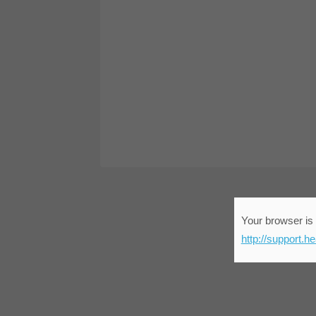
Your browser is 
http://support.h