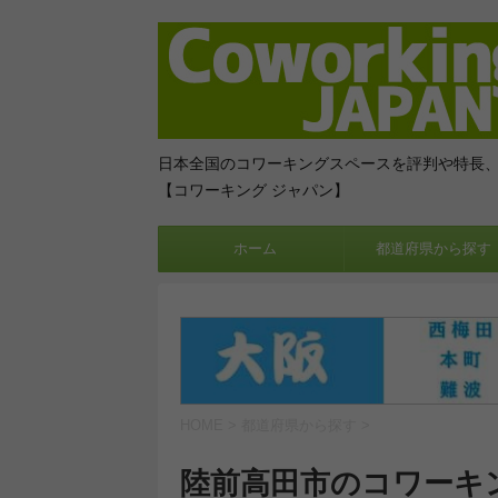
日本全国のコワーキングスペースを評判や特長
【コワーキング ジャパン】
ホーム
都道府県から探す
HOME
>
都道府県から探す
>
陸前高田市のコワーキ