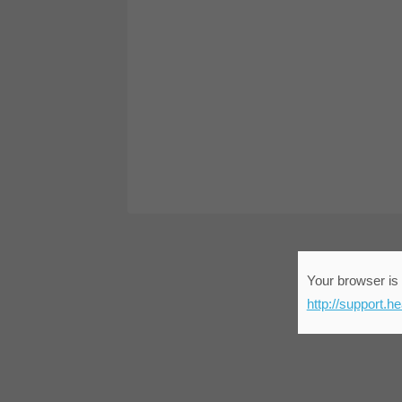
Your browser is 
http://support.h