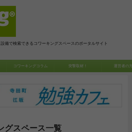
、設備で検索できるコワーキングスペースのポータルサイト
コワーキングコラム
突撃取材！
運営者の
ングスペース一覧