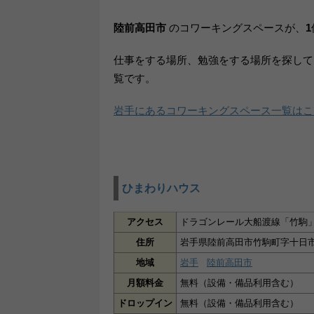
陸前高田市
のコワーキングスペースが、
1
仕事をする場所、勉強をする場所を探して
覧です。
岩手にあるコワーキングスペース一覧はこ
ひまわりハウス
アクセス
ドラゴンレール大船渡線「竹駒
住所
岩手県陸前高田市竹駒町字十日市場
地域
岩手
陸前高田市
月額料金
無料（設備・備品利用含む）
ドロップイン
無料（設備・備品利用含む）