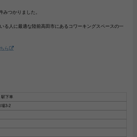
件みつかりました。
いる人に最適な陸前高田市にあるコワーキングスペースの一
ちら
」駅下車
3-2