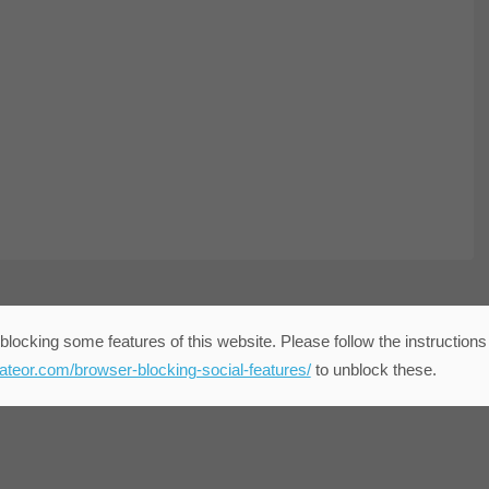
blocking some features of this website. Please follow the instructions
eateor.com/browser-blocking-social-features/
to unblock these.