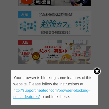
Your browser is blocking some features of this
website. Please follow the instructions at
http://support.heateor.com/browser-blocking-
social-features/
to unblock these.