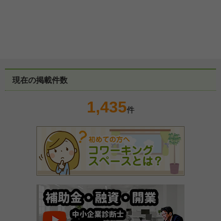
現在の掲載件数
1,435
件