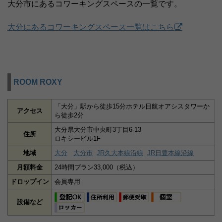
大分市にあるコワーキングスペースの一覧です。
大分にあるコワーキングスペース一覧はこちら
ROOM ROXY
「大分」駅から徒歩15分ホテル日航オアシスタワーか
アクセス
ら徒歩2分
大分県大分市中央町3丁目6‐13
住所
ロキシービル1F
地域
大分
大分市
JR久大本線沿線
JR日豊本線沿線
月額料金
24時間プラン33,000（税込）
ドロップイン
会員専用
設備など