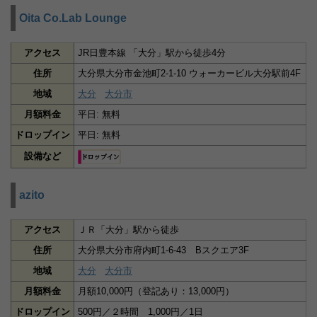
Oita Co.Lab Lounge
アクセス
JR日豊本線 「大分」駅から徒歩4分
住所
大分県大分市金池町2-1-10 ウォーカービル大分駅前4F
地域
大分
大分市
月額料金
平日: 無料
ドロップイン
平日: 無料
設備など
azito
アクセス
ＪＲ「大分」駅から徒歩
住所
大分県大分市府内町1-6-43 Bスクエア3F
地域
大分
大分市
月額料金
月額10,000円（登記あり：13,000円）
ドロップイン
500円／２時間 1,000円／1日